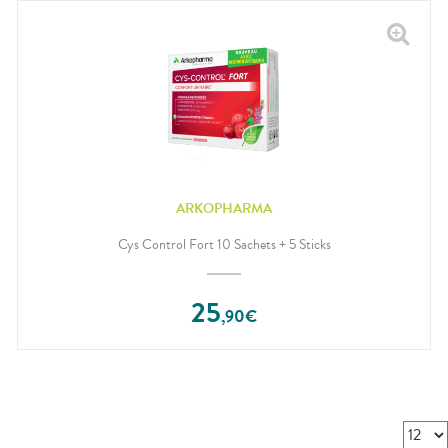
ARKOPHARMA
Cys Control Fort 10 Sachets + 5 Sticks
25
,
90
€