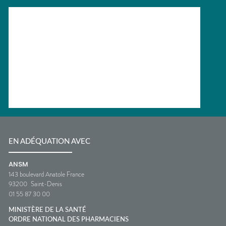
EN ADÉQUATION AVEC
ANSM
143 boulevard Anatole France
93200
Saint-Denis
01 55 87 30 00
MINISTÈRE DE LA SANTÉ
ORDRE NATIONAL DES PHARMACIENS