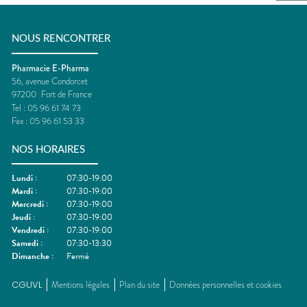
NOUS RENCONTRER
Pharmacie E-Pharma
56, avenue Condorcet
97200
Fort de France
Tel :
05 96 61 74 73
Fax :
05 96 61 53 33
NOS HORAIRES
Lundi
:
07:30-19:00
Mardi
:
07:30-19:00
Mercredi
:
07:30-19:00
Jeudi
:
07:30-19:00
Vendredi
:
07:30-19:00
Samedi
:
07:30-13:30
Dimanche
:
Fermé
CGUVL
Mentions légales
Plan du site
Données personnelles et cookies