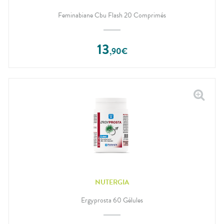
Feminabiane Cbu Flash 20 Comprimés
13
,
90
€
NUTERGIA
Ergyprosta 60 Gélules