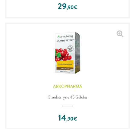
29
,
90
€
ARKOPHARMA
Cranberryne 45 Gélules
14
,
90
€