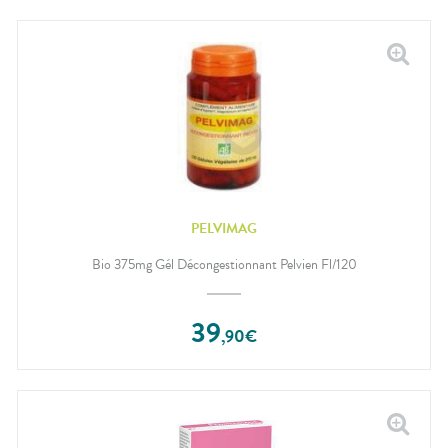
PELVIMAG
Bio 375mg Gél Décongestionnant Pelvien Fl/120
39
,
90
€