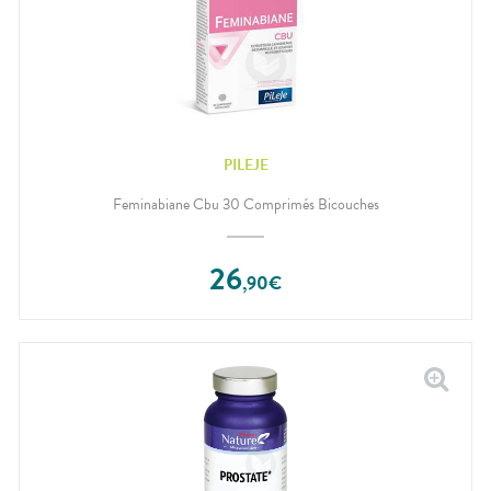
PILEJE
Feminabiane Cbu 30 Comprimés Bicouches
26
,
90
€