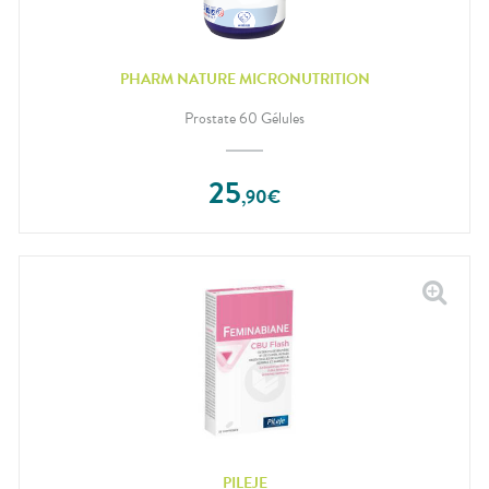
PHARM NATURE MICRONUTRITION
Prostate 60 Gélules
25
,
90
€
PILEJE