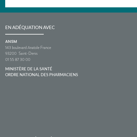
EN ADÉQUATION AVEC
ANSM
143 boulevard Anatole France
93200
Saint-Denis
01 55 87 30 00
MINISTÈRE DE LA SANTÉ
ORDRE NATIONAL DES PHARMACIENS