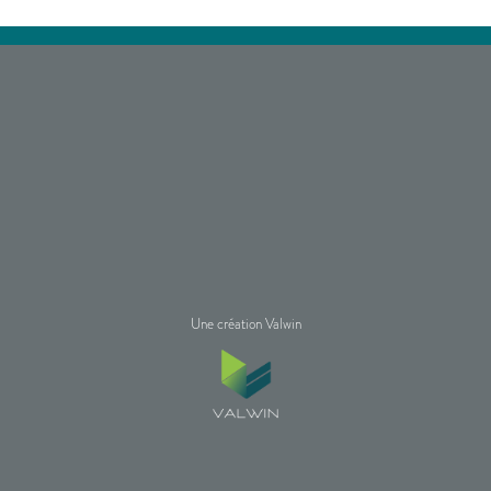
Une création Valwin