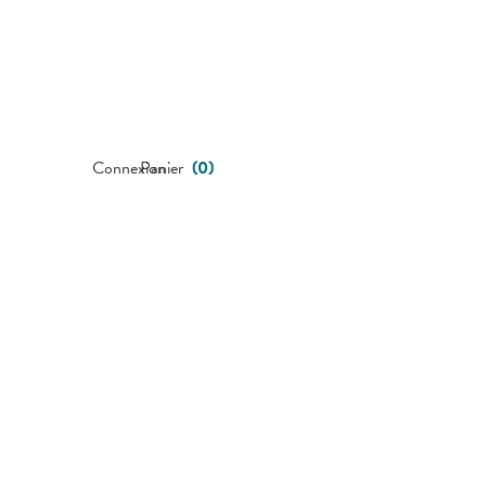
Connexion
Panier
(
0
)