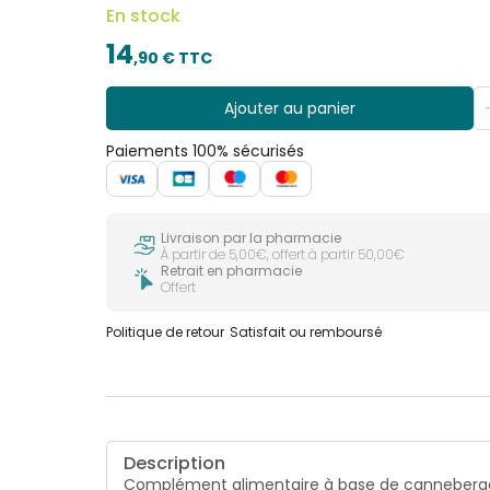
En stock
14
,
90
€ TTC
Ajouter au panier
Paiements 100% sécurisés
Livraison par la pharmacie
À partir de 5,00€, offert à partir 50,00€
Retrait en pharmacie
Offert
Politique de retour
Satisfait ou remboursé
Description
Complément alimentaire à base de canneberg