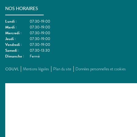
NOS HORAIRES
Lundi
:
07:30-19:00
Mardi
:
07:30-19:00
Mercredi
:
07:30-19:00
Jeudi
:
07:30-19:00
Vendredi
:
07:30-19:00
Samedi
:
07:30-13:30
Dimanche
:
Fermé
CGUVL
Mentions légales
Plan du site
Données personnelles et cookies