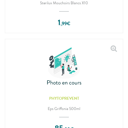
Sterilux Mouchoirs Blancs X10
1
,
99
€
PHYTOPREVENT
Eps Griffonia 500ml