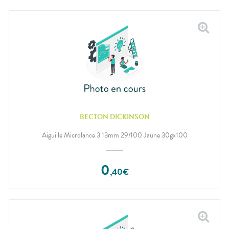
BECTON DICKINSON
Aiguille Microlance 3 13mm 29/100 Jaune 30gx100
0
,
40
€