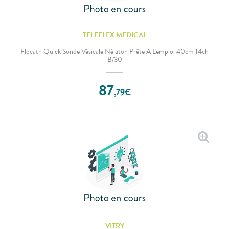
TELEFLEX MEDICAL
Flocath Quick Sonde Vésicale Nélaton Prête À L'emploi 40cm 14ch
B/30
87
,
79
€
VITRY