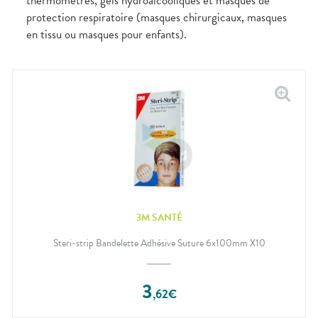
thermomètres, gels hydroalcooliques et masques de
protection respiratoire (masques chirurgicaux, masques
en tissu ou masques pour enfants).
3M SANTÉ
Steri-strip Bandelette Adhésive Suture 6x100mm X10
3
,
62
€