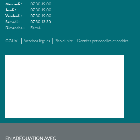
Mercredi
:
07:30-19:00
Jeudi
:
07:30-19:00
Vendredi
:
07:30-19:00
Samedi
:
07:30-13:30
Dimanche
:
Fermé
CGUVL
Mentions légales
Plan du site
Données personnelles et cookies
EN ADÉQUATION AVEC