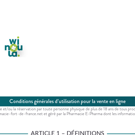
Conditions générales d’utilisation pour la vente en ligne
te et/ou la réservation par toute personne physique de plus de 18 ans de tous p
armacie-fort-de-france.net et géré par la Pharmacie E-Pharma dont les information
ARTICLE 1 – DÉFINITIONS