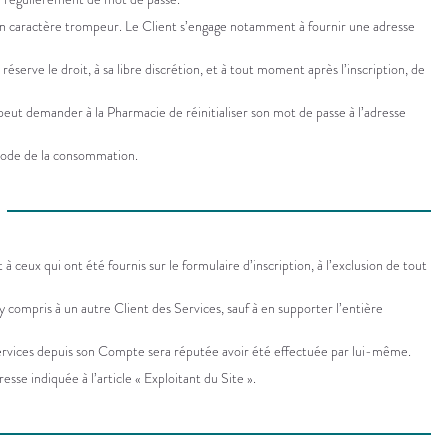
ucun caractère trompeur. Le Client s’engage notamment à fournir une adresse
serve le droit, à sa libre discrétion, et à tout moment après l’inscription, de
t peut demander à la Pharmacie de réinitialiser son mot de passe à l’adresse
 Code de la consommation.
ux qui ont été fournis sur le formulaire d’inscription, à l’exclusion de tout
y compris à un autre Client des Services, sauf à en supporter l’entière
s Services depuis son Compte sera réputée avoir été effectuée par lui-même.
esse indiquée à l’article « Exploitant du Site ».