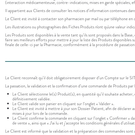
(interaction médicamenteuse, contre-indications, mises en garde spéciales, effe
Il appartient aux Clients de consulter les notices d’information contenues dans
Le Client est invité à contacter son pharmacien par mail ou par téléphone en 
Les illustrations ou photographies des Fiches Produits n'ont qu'une valeur indic
Les Produits sont disponibles à la vente tant qu’ils sont proposés dans la Base,
faire ses meilleurs efforts pour mettre à jour la liste des Produits disponible
finale de celle-ci par la Pharmacie, conformément à la procédure de passatio
Le Client reconnaît qu’il doit obligatoirement disposer d’un Compte sur le S
La passation, la validation et la confirmation d’une commande de Produits par
Le Client sélectionne le(s) Produit(s), en quantité qu’il souhaite acheter
définitivement validée.
Le Client valide son panier en cliquant sur l’onglet « Valider ».
Le Client est invité à mettre à jour son Dossier Patient, afin de déclare
mises à jour lors de la commande.
Le Client confirme la commande en cliquant sur l’onglet « Confirmer » dans
de vente », ainsi que « J’ai lu et j’accepte les conditions générales d’utilis
Le Client est informé que la validation et la préparation des commandes sont