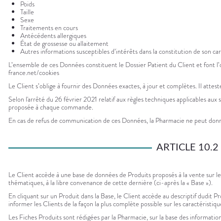
Poids
Taille
Sexe
Traitements en cours
Antécédents allergiques
État de grossesse ou allaitement
Autres informations susceptibles d’intérêts dans la constitution de son ca
L’ensemble de ces Données constituent le Dossier Patient du Client et font l
france.net/cookies
Le Client s’oblige à fournir des Données exactes, à jour et complètes. Il att
Selon l'arrêté du 26 février 2021 relatif aux règles techniques applicables au
proposée à chaque commande.
En cas de refus de communication de ces Données, la Pharmacie ne peut donn
ARTICLE 10.
Le Client accède à une base de données de Produits proposés à la vente sur l
thématiques, à la libre convenance de cette dernière (ci-après la « Base »).
En cliquant sur un Produit dans la Base, le Client accède au descriptif dudit Pro
informer les Clients de la façon la plus complète possible sur les caractéristiqu
Les Fiches Produits sont rédigées par la Pharmacie, sur la base des informatio