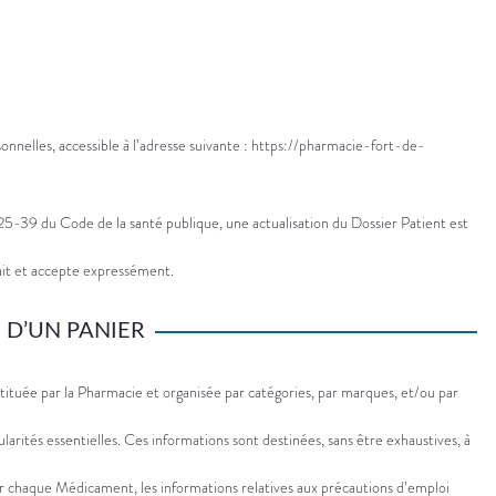
nnelles, accessible à l’adresse suivante : https://pharmacie-fort-de-
125-39 du Code de la santé publique, une actualisation du Dossier Patient est
ait et accepte expressément.
 D’UN PANIER
ituée par la Pharmacie et organisée par catégories, par marques, et/ou par
cularités essentielles. Ces informations sont destinées, sans être exhaustives, à
our chaque Médicament, les informations relatives aux précautions d’emploi