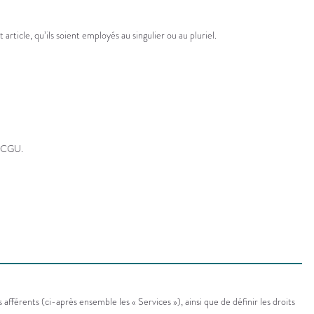
article, qu’ils soient employés au singulier ou au pluriel.
s CGU.
férents (ci-après ensemble les « Services »), ainsi que de définir les droits