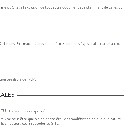
diaire du Site, à l’exclusion de tout autre document et notamment de celles qui
rdre des Pharmaciens sous le numéro et dont le siège social est situé au 56,
ion préalable de l’ARS.
RALES
es CGU et les accepter expressément.
its » ne peut être que pleine et entière, sans modification de quelque nature
iser les Services, ni accéder au SITE.