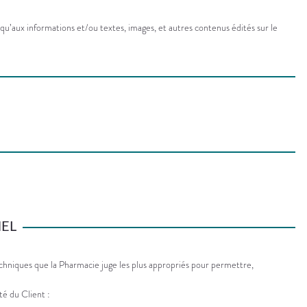
qu’aux informations et/ou textes, images, et autres contenus édités sur le
NEL
echniques que la Pharmacie juge les plus appropriés pour permettre,
é du Client :