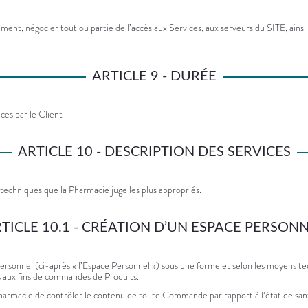
ent, négocier tout ou partie de l’accès aux Services, aux serveurs du SITE, ainsi 
ARTICLE 9 - DURÉE
ces par le Client
ARTICLE 10 - DESCRIPTION DES SERVICES
 techniques que la Pharmacie juge les plus appropriés.
TICLE 10.1 - CRÉATION D’UN ESPACE PERSON
personnel (ci-après « l’Espace Personnel ») sous une forme et selon les moyens t
s aux fins de commandes de Produits.
harmacie de contrôler le contenu de toute Commande par rapport à l’état de sant