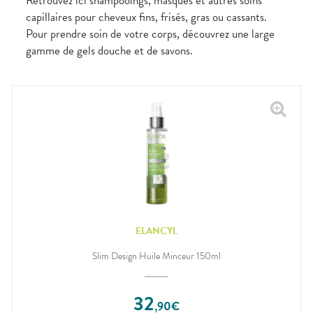
Retrouvez ici shampooings, masques et autres soins
capillaires pour cheveux fins, frisés, gras ou cassants.
Pour prendre soin de votre corps, découvrez une large
gamme de gels douche et de savons.
ELANCYL
Slim Design Huile Minceur 150ml
32
,
90
€