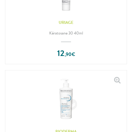
URIAGE
Kératosane 30 40ml
12
,
90
€
BIODERMA