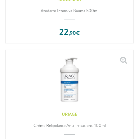
Atoderm Intensive Baume 500ml
22
,
90
€
URIAGE
Crème Relipidante Anti-irritations 400ml