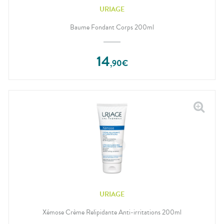
URIAGE
Baume Fondant Corps 200ml
14
,
90
€
URIAGE
Xémose Crème Relipidante Anti-irritations 200ml