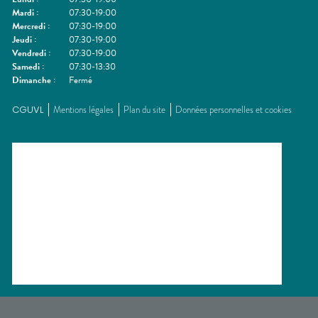
Mardi
:
07:30-19:00
Mercredi
:
07:30-19:00
Jeudi
:
07:30-19:00
Vendredi
:
07:30-19:00
Samedi
:
07:30-13:30
Dimanche
:
Fermé
CGUVL
Mentions légales
Plan du site
Données personnelles et cookies