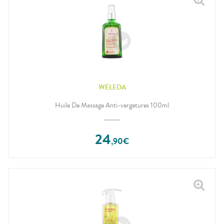
WELEDA
Huile De Massage Anti-vergetures 100ml
24
,
90
€