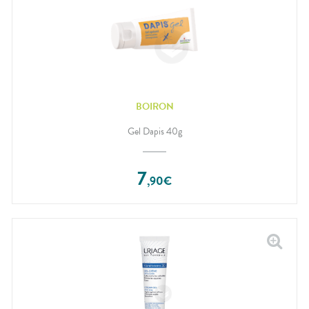
BOIRON
Gel Dapis 40g
7
,
90
€