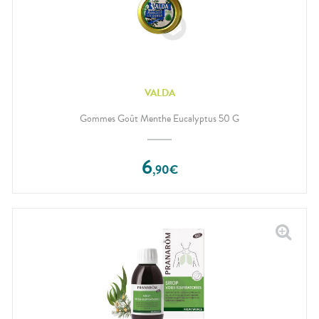
VALDA
Gommes Goût Menthe Eucalyptus 50 G
6
,
90
€