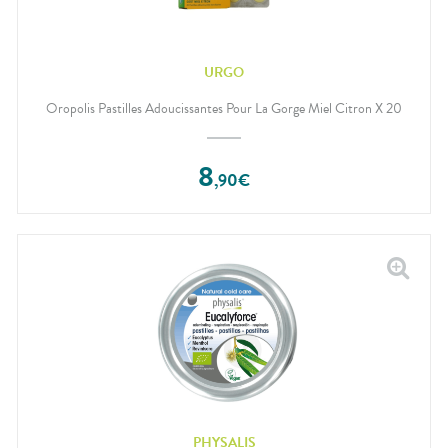
URGO
Oropolis Pastilles Adoucissantes Pour La Gorge Miel Citron X 20
8
,
90
€
PHYSALIS