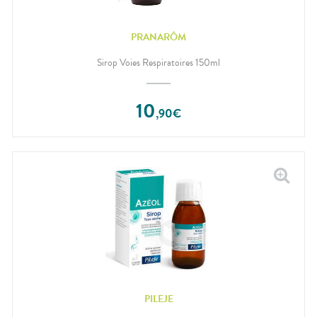
PRANARÔM
Sirop Voies Respiratoires 150ml
10
,
90
€
PILEJE