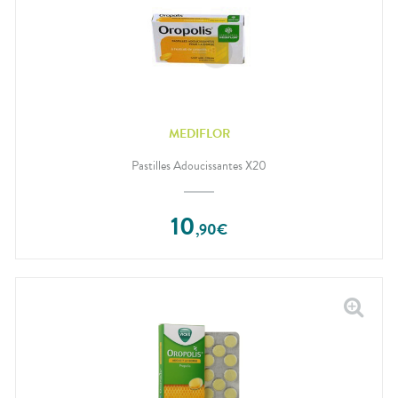
MEDIFLOR
Pastilles Adoucissantes X20
10
,
90
€