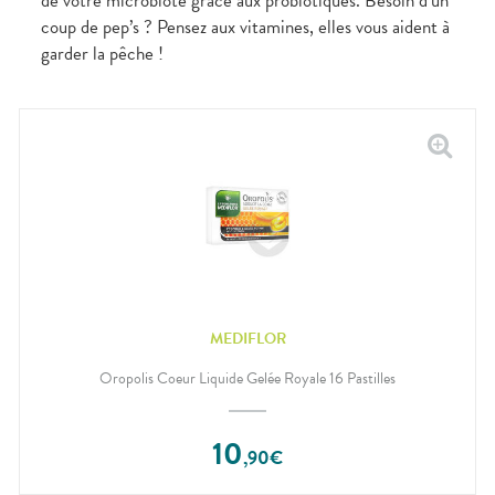
de votre microbiote grâce aux probiotiques. Besoin d’un
coup de pep’s ? Pensez aux vitamines, elles vous aident à
garder la pêche !
MEDIFLOR
Oropolis Coeur Liquide Gelée Royale 16 Pastilles
10
,
90
€