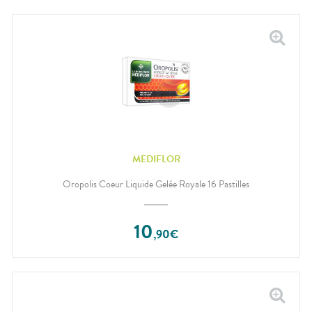
MEDIFLOR
Oropolis Coeur Liquide Gelée Royale 16 Pastilles
10
,
90
€