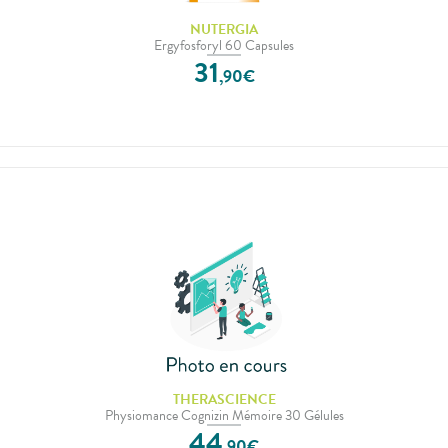
NUTERGIA
Ergyfosforyl 60 Capsules
31
,
90
€
THERASCIENCE
Physiomance Cognizin Mémoire 30 Gélules
44
,
90
€