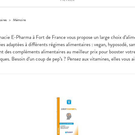
aires
>
Mémoire
rmacie E-Pharma à Fort de France vous propose un large choix d’alime
ées adaptées à différents régimes alimentaires : vegan, hyposodé, san
ment des compléments alimentaires au meilleur prix pour booster votr
ues. Besoin d’un coup de pep’s ? Pensez aux vitamines, elles vous ai