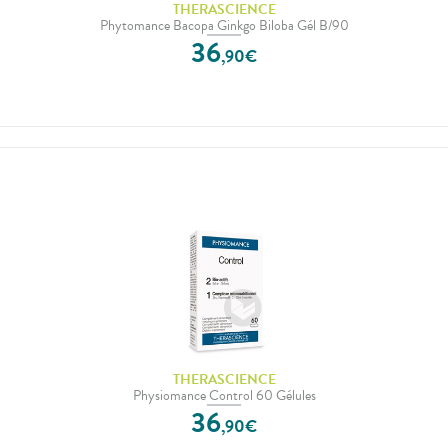
THERASCIENCE
Phytomance Bacopa Ginkgo Biloba Gél B/90
36
,
90
€
THERASCIENCE
Physiomance Control 60 Gélules
36
,
90
€