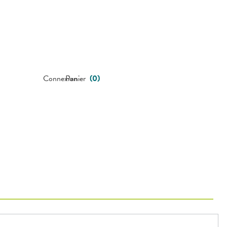
Connexion
Panier
(
0
)