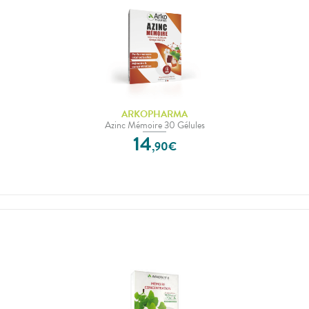
ARKOPHARMA
Azinc Mémoire 30 Gélules
14
,
90
€