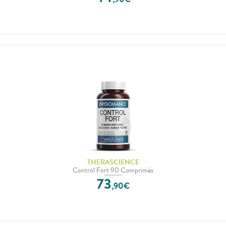
THERASCIENCE
Control Fort 90 Comprimés
73
,
90
€