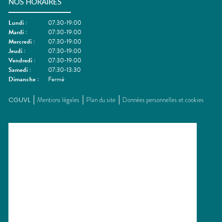
NOS HORAIRES
Lundi
:
07:30-19:00
Mardi
:
07:30-19:00
Mercredi
:
07:30-19:00
Jeudi
:
07:30-19:00
Vendredi
:
07:30-19:00
Samedi
:
07:30-13:30
Dimanche
:
Fermé
CGUVL
Mentions légales
Plan du site
Données personnelles et cookies