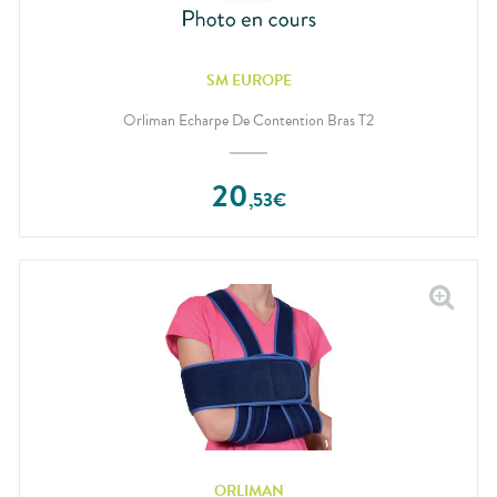
SM EUROPE
Orliman Echarpe De Contention Bras T2
20
,
53
€
ORLIMAN