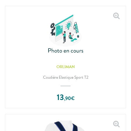
ORLIMAN
Coudière Elastique Sport T2
13
,
90
€