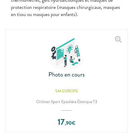
thermomètres, gels hydroalcooliques et masques de
protection respiratoire (masques chirurgicaux, masques
en tissu ou masques pour enfants).
SM EUROPE
Orliman Sport Epaulière Élastique T3
17
,
90
€