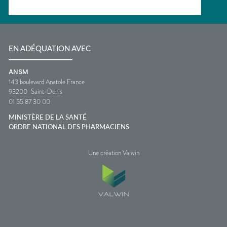
EN ADÉQUATION AVEC
ANSM
143 boulevard Anatole France
93200
Saint-Denis
01 55 87 30 00
MINISTÈRE DE LA SANTÉ
ORDRE NATIONAL DES PHARMACIENS
Une création Valwin