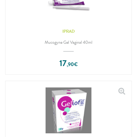
IPRAD
Mucogyne Gel Vaginal 40ml
17
,
90
€