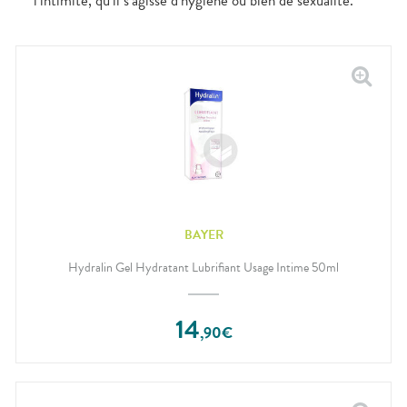
l’intimité, qu’il s’agisse d’hygiène ou bien de sexualité.
BAYER
Hydralin Gel Hydratant Lubrifiant Usage Intime 50ml
14
,
90
€