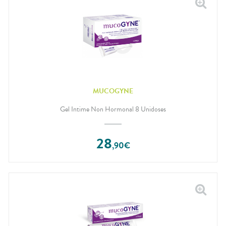
MUCOGYNE
Gel Intime Non Hormonal 8 Unidoses
28
,
90
€