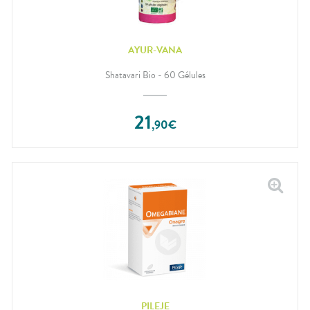
AYUR-VANA
Shatavari Bio - 60 Gélules
21
,
90
€
PILEJE