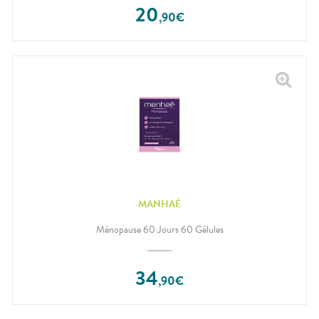
20
,
90
€
MANHAÉ
Ménopause 60 Jours 60 Gélules
34
,
90
€