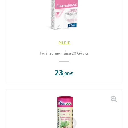
PILEJE
Feminabiane Intima 20 Gélules
23
,
90
€