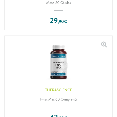
Meno 30 Gélules
29
,
90
€
THERASCIENCE
T-nat Max 60 Comprimés