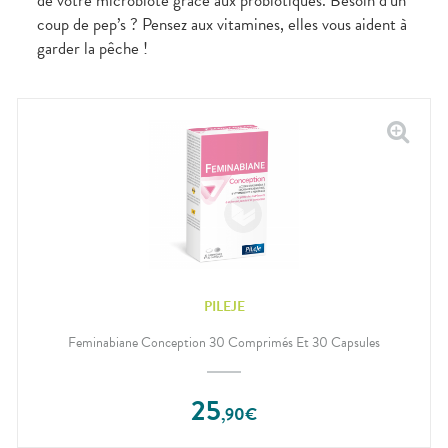
de votre microbiote grâce aux probiotiques. Besoin d’un
coup de pep’s ? Pensez aux vitamines, elles vous aident à
garder la pêche !
PILEJE
Feminabiane Conception 30 Comprimés Et 30 Capsules
25
,
90
€