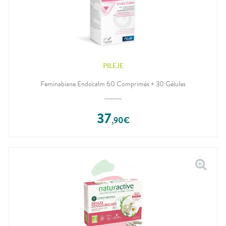
PILEJE
Feminabiane Endo'calm 60 Comprimés + 30 Gélules
37
,
90
€