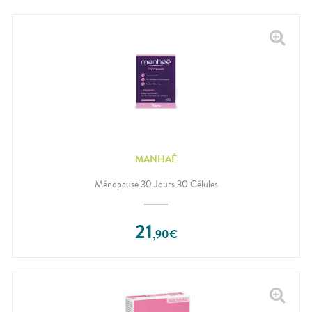
MANHAÉ
Ménopause 30 Jours 30 Gélules
21
,
90
€