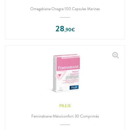
Omegabiane Onagre 100 Capsules Marines
28
,
90
€
PILEJE
Feminabiane Méno'confort 30 Comprimés