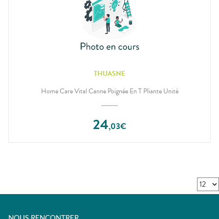
THUASNE
Home Care Vital Canne Poignée En T Pliante Unité
24
,
03
€
NOUS RENCONTRER