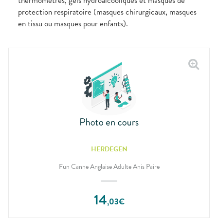
thermomètres, gels hydroalcooliques et masques de
protection respiratoire (masques chirurgicaux, masques
en tissu ou masques pour enfants).
HERDEGEN
Fun Canne Anglaise Adulte Anis Paire
14
,
03
€