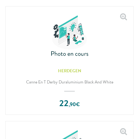
HERDEGEN
Canne En T Derby Duraluminium Black And White
22
,
90
€