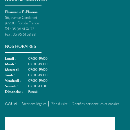
Pharmacie E-Pharma
56, avenue Condorcet
97200
Fort de France
Tel :
05 96 61 74 73
Fax :
05 96 61 53 33
NOS HORAIRES
Lundi
:
07:30-19:00
Mardi
:
07:30-19:00
Mercredi
:
07:30-19:00
Jeudi
:
07:30-19:00
Vendredi
:
07:30-19:00
Samedi
:
07:30-13:30
Dimanche
:
Fermé
CGUVL
Mentions légales
Plan du site
Données personnelles et cookies