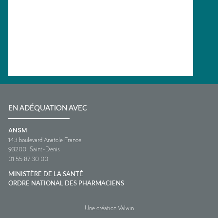
EN ADÉQUATION AVEC
ANSM
143 boulevard Anatole France
93200
Saint-Denis
01 55 87 30 00
MINISTÈRE DE LA SANTÉ
ORDRE NATIONAL DES PHARMACIENS
Une création Valwin