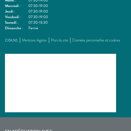
Mardi
:
07:30-19:00
Mercredi
:
07:30-19:00
Jeudi
:
07:30-19:00
Vendredi
:
07:30-19:00
Samedi
:
07:30-13:30
Dimanche
:
Fermé
CGUVL
Mentions légales
Plan du site
Données personnelles et cookies