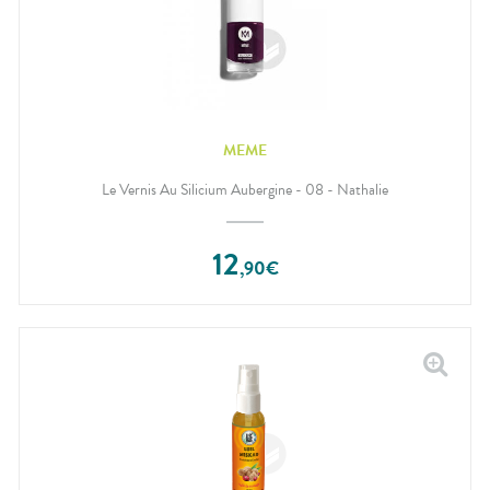
MEME
Le Vernis Au Silicium Aubergine - 08 - Nathalie
12
,
90
€