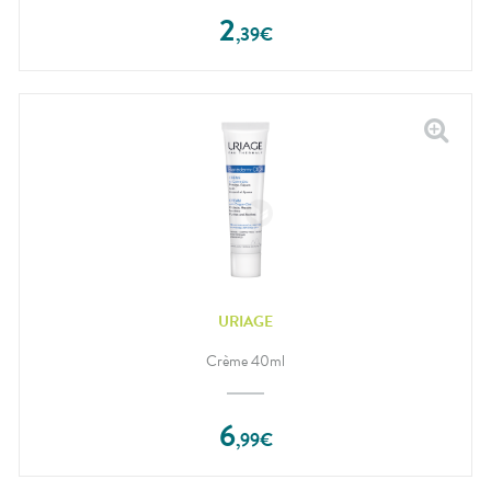
2
,
39
€
URIAGE
Crème 40ml
6
,
99
€