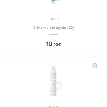
BAYER
Crème Anti-démangeaison 20g
10
,
90
€