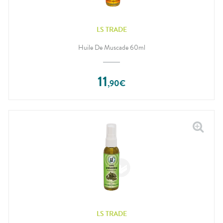
LS TRADE
Huile De Muscade 60ml
11
,
90
€
LS TRADE