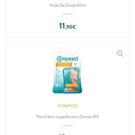
Huile De D'inde 60ml
11
,
90
€
COMPEED
Patch Anti-imperfections Discret X15