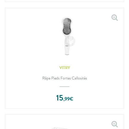
VITRY
Râpe Pieds Fortes Callosités
15
,
99
€