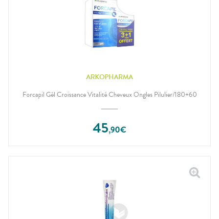
ARKOPHARMA
Forcapil Gél Croissance Vitalité Cheveux Ongles Pilulier/180+60
45
,
90
€