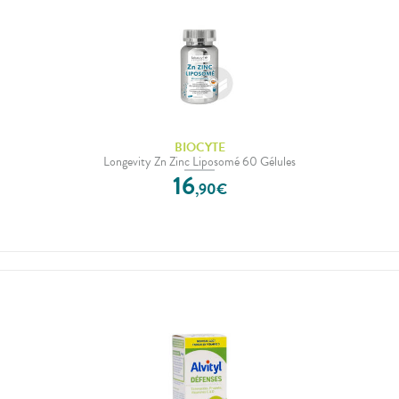
BIOCYTE
Longevity Zn Zinc Liposomé 60 Gélules
16
,
90
€