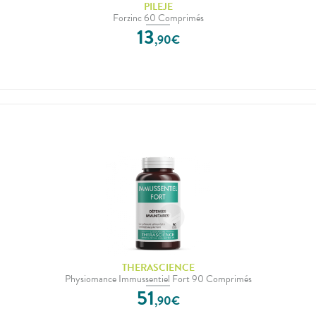
PILEJE
Forzinc 60 Comprimés
13
,
90
€
THERASCIENCE
Physiomance Immussentiel Fort 90 Comprimés
51
,
90
€