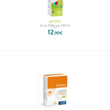
ALVITYL
Sirop Défenses 240ml
12
,
90
€