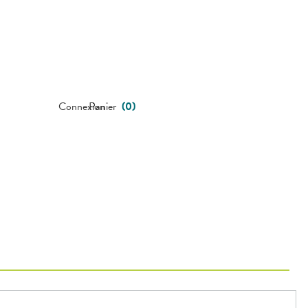
Connexion
Panier
(
0
)