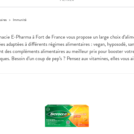
aires
>
Immunité
rmacie E-Pharma à Fort de France vous propose un large choix d’alime
ées adaptées à différents régimes alimentaires : vegan, hyposodé, san
ment des compléments alimentaires au meilleur prix pour booster votr
ues. Besoin d’un coup de pep’s ? Pensez aux vitamines, elles vous ai