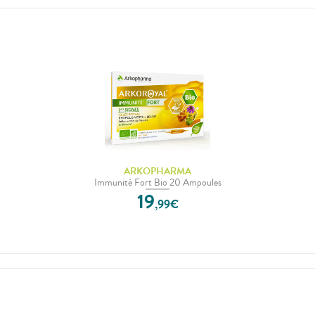
ARKOPHARMA
Immunité Fort Bio 20 Ampoules
19
,
99
€