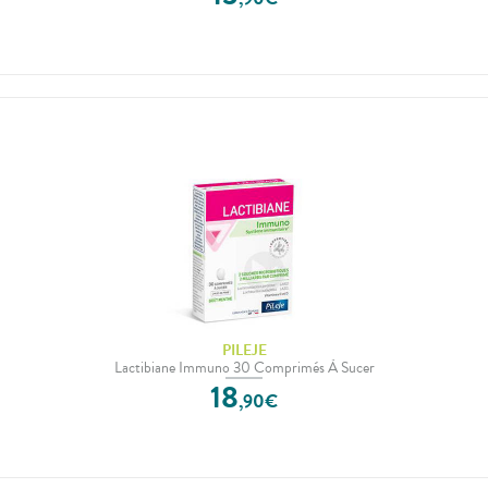
PILEJE
Lactibiane Immuno 30 Comprimés À Sucer
18
,
90
€