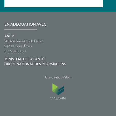
EN ADÉQUATION AVEC
ANSM
143 boulevard Anatole France
93200
Saint-Denis
01 55 87 30 00
MINISTÈRE DE LA SANTÉ
ORDRE NATIONAL DES PHARMACIENS
Une création Valwin