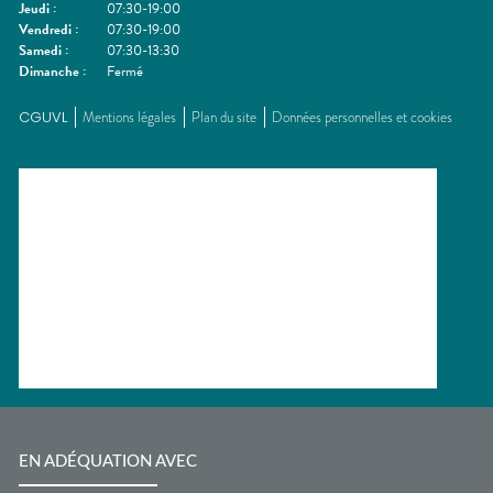
Jeudi
:
07:30-19:00
Vendredi
:
07:30-19:00
Samedi
:
07:30-13:30
Dimanche
:
Fermé
CGUVL
Mentions légales
Plan du site
Données personnelles et cookies
EN ADÉQUATION AVEC