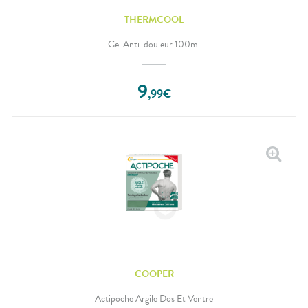
THERMCOOL
Gel Anti-douleur 100ml
9
,
99
€
COOPER
Actipoche Argile Dos Et Ventre