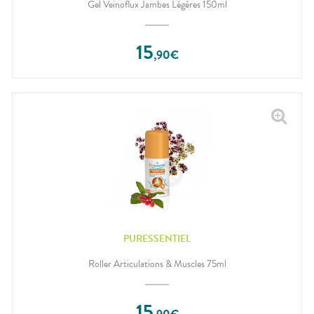
Gel Veinoflux Jambes Légères 150ml
15
,
90
€
PURESSENTIEL
Roller Articulations & Muscles 75ml
15