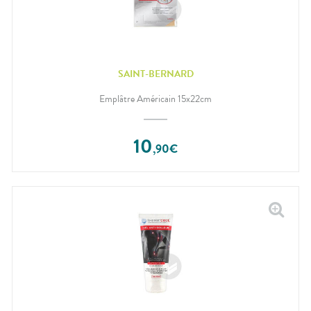
SAINT-BERNARD
Emplâtre Américain 15x22cm
10
,
90
€