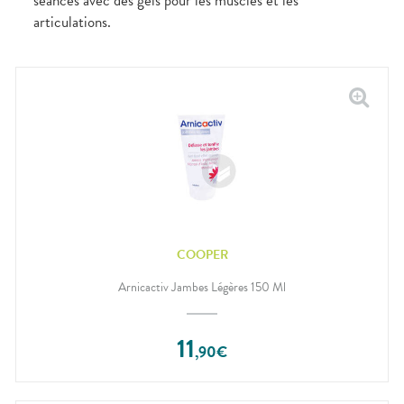
séances avec des gels pour les muscles et les
articulations.
COOPER
Arnicactiv Jambes Légères 150 Ml
11
,
90
€