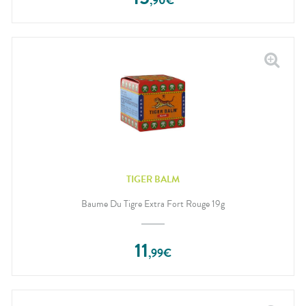
,
90
€
TIGER BALM
Baume Du Tigre Extra Fort Rouge 19g
11
,
99
€