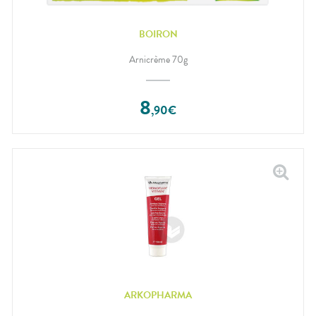
BOIRON
Arnicrème 70g
8
,
90
€
ARKOPHARMA