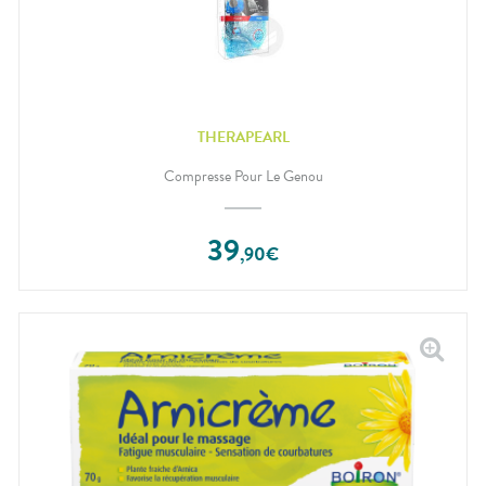
THERAPEARL
Compresse Pour Le Genou
39
,
90
€