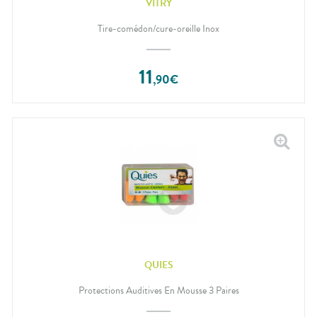
VITRY
Tire-comédon/cure-oreille Inox
11
,
90
€
QUIES
Protections Auditives En Mousse 3 Paires