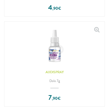
4
,
90
€
AUDISPRAY
Dolo 7g
7
,
90
€