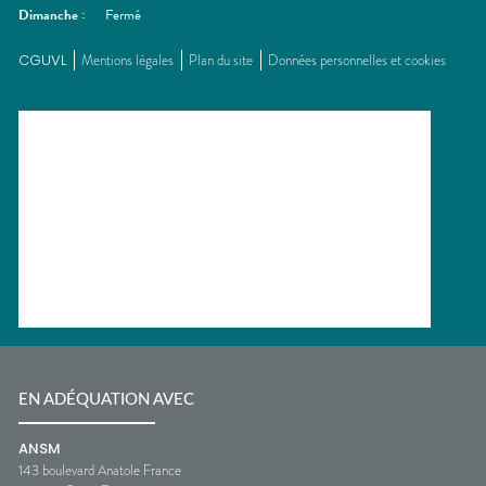
Dimanche
:
Fermé
CGUVL
Mentions légales
Plan du site
Données personnelles et cookies
EN ADÉQUATION AVEC
ANSM
143 boulevard Anatole France