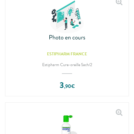
ESTIPHARM FRANCE
Estipharm Cure-oreille Sach/2
3
,
90
€