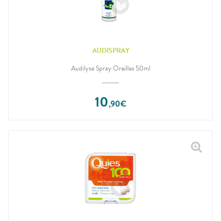
AUDISPRAY
Audilyse Spray Oreilles 50ml
10
,
90
€