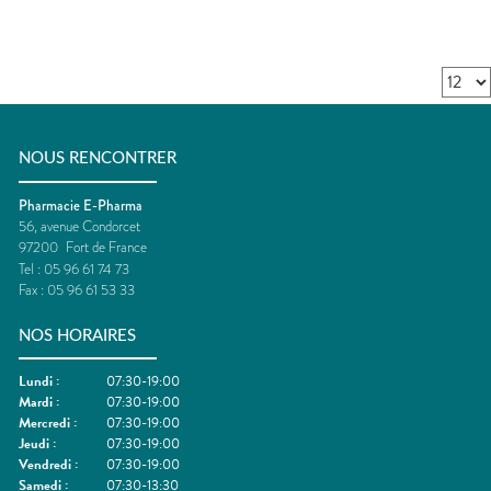
NOUS RENCONTRER
Pharmacie E-Pharma
56, avenue Condorcet
97200
Fort de France
Tel :
05 96 61 74 73
Fax :
05 96 61 53 33
NOS HORAIRES
Lundi
:
07:30-19:00
Mardi
:
07:30-19:00
Mercredi
:
07:30-19:00
Jeudi
:
07:30-19:00
Vendredi
:
07:30-19:00
Samedi
:
07:30-13:30