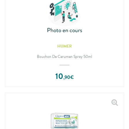
HUMER
Bouchon De Cerumen Spray 50ml
10
,
90
€