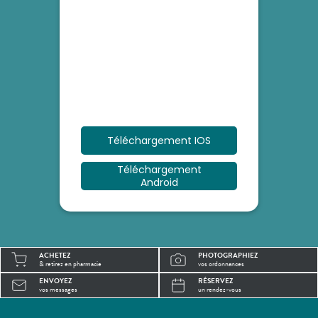
Téléchargement IOS
Téléchargement
Android
ACHETEZ
PHOTOGRAPHIEZ
& retirez en pharmacie
vos ordonnances
ENVOYEZ
RÉSERVEZ
vos messages
un rendez-vous