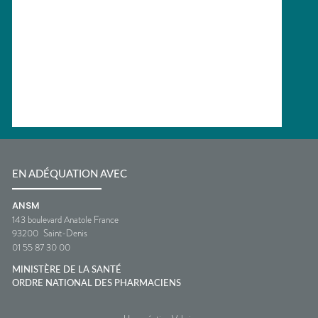
EN ADÉQUATION AVEC
ANSM
143 boulevard Anatole France
93200
Saint-Denis
01 55 87 30 00
MINISTÈRE DE LA SANTÉ
ORDRE NATIONAL DES PHARMACIENS