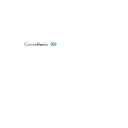
Connexion
Panier
(
0
)