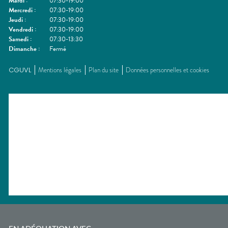
Mardi
:
07:30-19:00
Mercredi
:
07:30-19:00
Jeudi
:
07:30-19:00
Vendredi
:
07:30-19:00
Samedi
:
07:30-13:30
Dimanche
:
Fermé
CGUVL
Mentions légales
Plan du site
Données personnelles et cookies