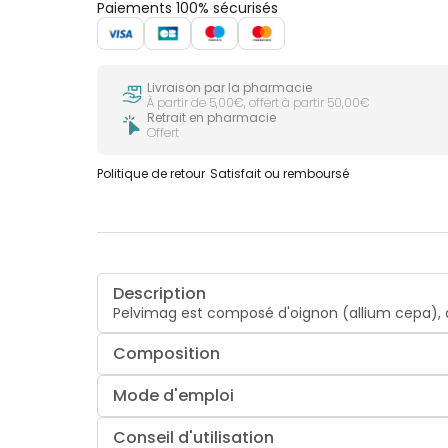
Paiements 100% sécurisés
Livraison par la pharmacie
À partir de 5,00€, offert à partir 50,00€
Retrait en pharmacie
Offert
Politique de retour
Satisfait ou remboursé
Description
Pelvimag est composé d'oignon (allium cepa), 
Composition
Mode d'emploi
Conseil d'utilisation