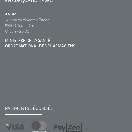
EN ADÉQUATION AVEC
ANSM
143 boulevard Anatole France
93200
Saint-Denis
01 55 87 30 00
MINISTÈRE DE LA SANTÉ
ORDRE NATIONAL DES PHARMACIENS
PAIEMENTS SÉCURISÉS