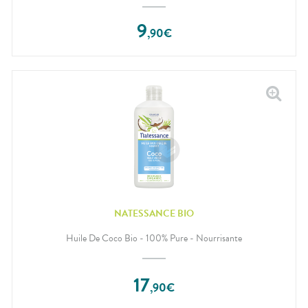
9
,
90
€
NATESSANCE BIO
Huile De Coco Bio - 100% Pure - Nourrisante
17
,
90
€