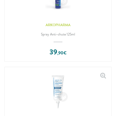
ARKOPHARMA
Spray Anti-chute 125ml
39
,
90
€