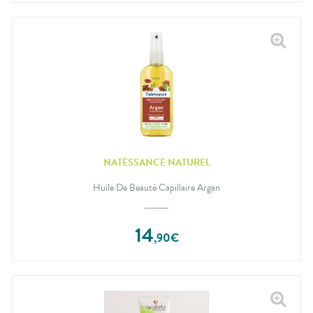
NATESSANCE NATUREL
Huile De Beauté Capillaire Argan
14
,
90
€