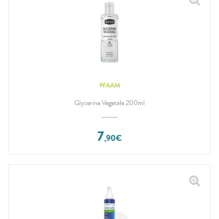
WAAM
Glycerine Vegetale 200ml
7
,
90
€