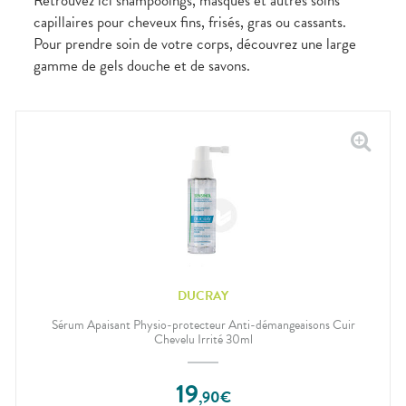
Retrouvez ici shampooings, masques et autres soins
capillaires pour cheveux fins, frisés, gras ou cassants.
Pour prendre soin de votre corps, découvrez une large
gamme de gels douche et de savons.
DUCRAY
Sérum Apaisant Physio-protecteur Anti-démangeaisons Cuir
Chevelu Irrité 30ml
19
,
90
€