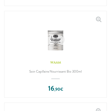
WAAM
Soin Capillaire Nourrissant Bio 300ml
16
,
90
€