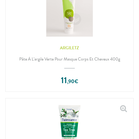
ARGILETZ
Pâte À L’argile Verte Pour Masque Corps Et Cheveux 400g
11
,
90
€