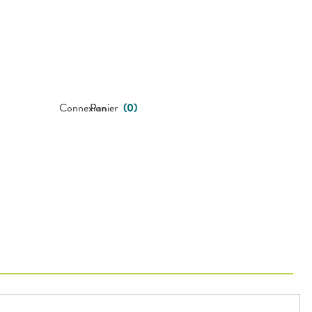
Connexion
Panier
(
0
)