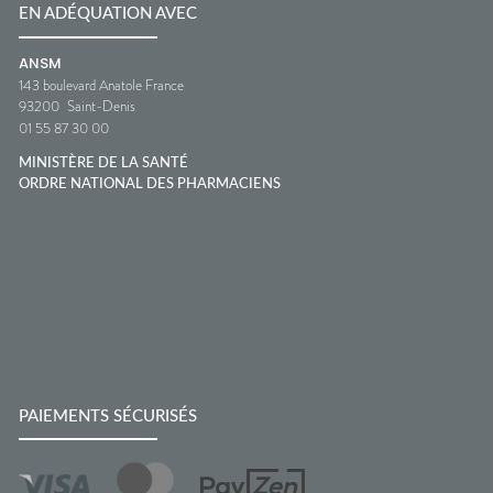
EN ADÉQUATION AVEC
ANSM
143 boulevard Anatole France
93200
Saint-Denis
01 55 87 30 00
MINISTÈRE DE LA SANTÉ
ORDRE NATIONAL DES PHARMACIENS
PAIEMENTS SÉCURISÉS