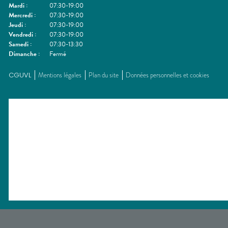
Mardi
:
07:30-19:00
Mercredi
:
07:30-19:00
Jeudi
:
07:30-19:00
Vendredi
:
07:30-19:00
Samedi
:
07:30-13:30
Dimanche
:
Fermé
CGUVL
Mentions légales
Plan du site
Données personnelles et cookies