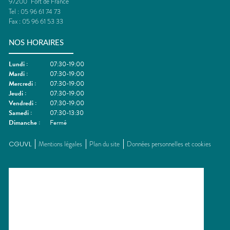
97200
Fort de France
Tel :
05 96 61 74 73
Fax :
05 96 61 53 33
NOS HORAIRES
Lundi
:
07:30-19:00
Mardi
:
07:30-19:00
Mercredi
:
07:30-19:00
Jeudi
:
07:30-19:00
Vendredi
:
07:30-19:00
Samedi
:
07:30-13:30
Dimanche
:
Fermé
CGUVL
Mentions légales
Plan du site
Données personnelles et cookies