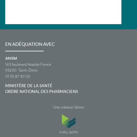
EN ADÉQUATION AVEC
ANSM
143 boulevard Anatole France
93200
Saint-Denis
01 55 87 30 00
MINISTÈRE DE LA SANTÉ
ORDRE NATIONAL DES PHARMACIENS
Une création Valwin