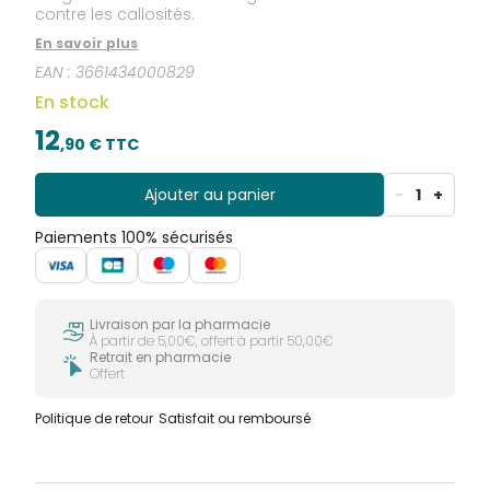
contre les callosités.
En savoir plus
EAN :
3661434000829
En stock
12
,
90
€ TTC
Ajouter au panier
-
1
+
Paiements 100% sécurisés
Livraison par la pharmacie
À partir de 5,00€, offert à partir 50,00€
Retrait en pharmacie
Offert
Politique de retour
Satisfait ou remboursé