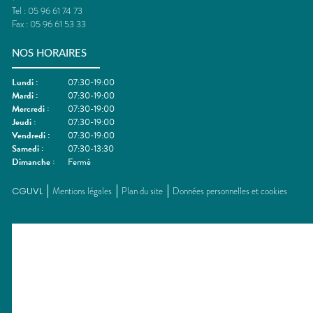
Tel :
05 96 61 74 73
Fax :
05 96 61 53 33
NOS HORAIRES
Lundi
:
07:30-19:00
Mardi
:
07:30-19:00
Mercredi
:
07:30-19:00
Jeudi
:
07:30-19:00
Vendredi
:
07:30-19:00
Samedi
:
07:30-13:30
Dimanche
:
Fermé
CGUVL
Mentions légales
Plan du site
Données personnelles et cookies