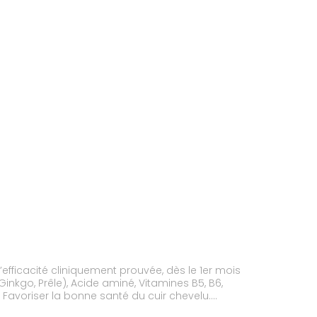
’efficacité cliniquement prouvée, dès le 1er mois
Ginkgo, Prêle), Acide aminé, Vitamines B5, B6,
és. Favoriser la bonne santé du cuir chevelu.