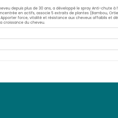
cheveu depuis plus de 30 ans, a développé le spray Anti-chute à l
centrée en actifs, associe 5 extraits de plantes (Bambou, Ortie,
: Apporter force, vitalité et résistance aux cheveux affaiblis et d
 la croissance du cheveu.