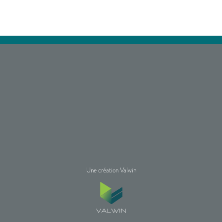
Une création Valwin