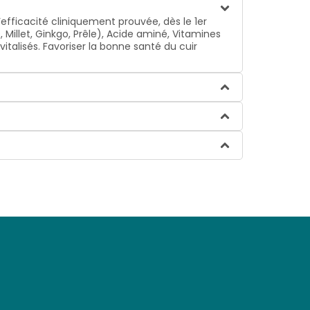
’efficacité cliniquement prouvée, dès le 1er
 Millet, Ginkgo, Prêle), Acide aminé, Vitamines
évitalisés. Favoriser la bonne santé du cuir