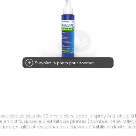
Survolez la photo pour zoomer
heveu depuis plus de 30 ans, a développé le spray Anti-chute à l
 en actifs, associe 5 extraits de plantes (Bambou, Ortie, Millet, 
r force, vitalité et résistance aux cheveux affaiblis et dévitalis
nce du cheveu.