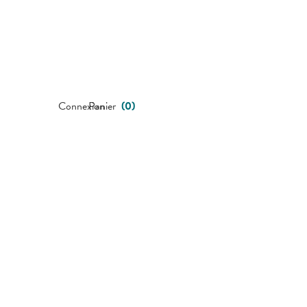
Connexion
Panier
(
0
)