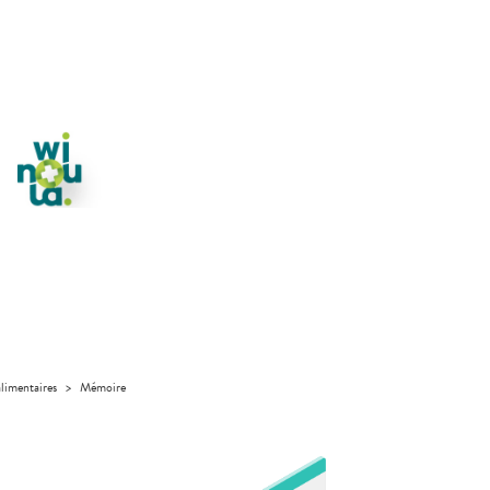
limentaires
>
Mémoire