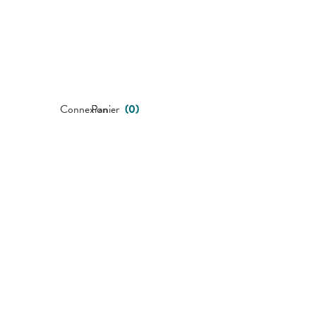
Connexion
Panier
(
0
)