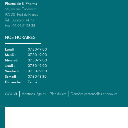
Pharmacie E-Pharma
56, avenue Condorcet
97200
Fort de France
Tel :
05 96 61 74 73
Fax :
05 96 61 53 33
NOS HORAIRES
Lundi
:
07:30-19:00
Mardi
:
07:30-19:00
Mercredi
:
07:30-19:00
Jeudi
:
07:30-19:00
Vendredi
:
07:30-19:00
Samedi
:
07:30-13:30
Dimanche
:
Fermé
CGUVL
Mentions légales
Plan du site
Données personnelles et cookies