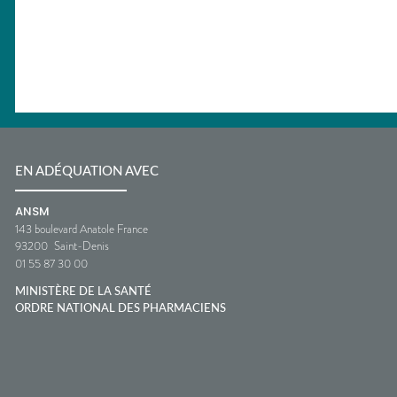
EN ADÉQUATION AVEC
ANSM
143 boulevard Anatole France
93200
Saint-Denis
01 55 87 30 00
MINISTÈRE DE LA SANTÉ
ORDRE NATIONAL DES PHARMACIENS