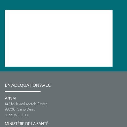
EN ADÉQUATION AVEC
ANSM
143 boulevard Anatole France
93200
Saint-Denis
01 55 87 30 00
MINISTÈRE DE LA SANTÉ