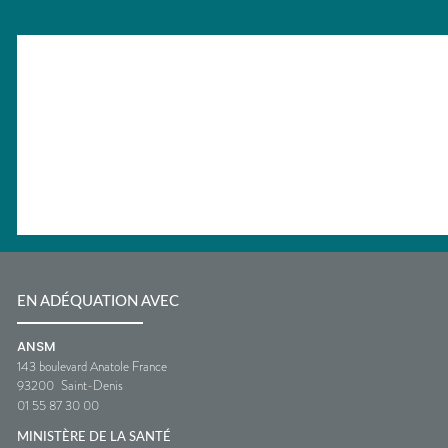
EN ADÉQUATION AVEC
ANSM
143 boulevard Anatole France
93200
Saint-Denis
01 55 87 30 00
MINISTÈRE DE LA SANTÉ