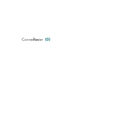
Connexion
Panier
(
0
)