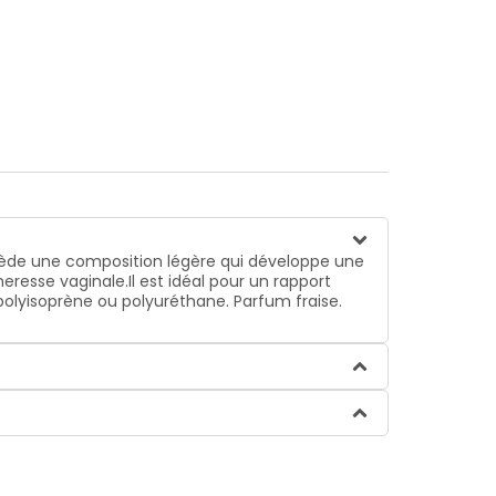
ossède une composition légère qui développe une
resse vaginale.Il est idéal pour un rapport
polyisoprène ou polyuréthane. Parfum fraise.