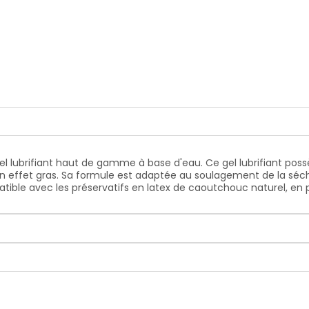
 gel lubrifiant haut de gamme à base d'eau. Ce gel lubrifiant p
n effet gras. Sa formule est adaptée au soulagement de la séche
tible avec les préservatifs en latex de caoutchouc naturel, en 