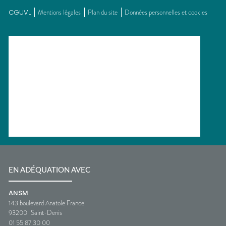
CGUVL
Mentions légales
Plan du site
Données personnelles et cookies
EN ADÉQUATION AVEC
ANSM
143 boulevard Anatole France
93200
Saint-Denis
01 55 87 30 00