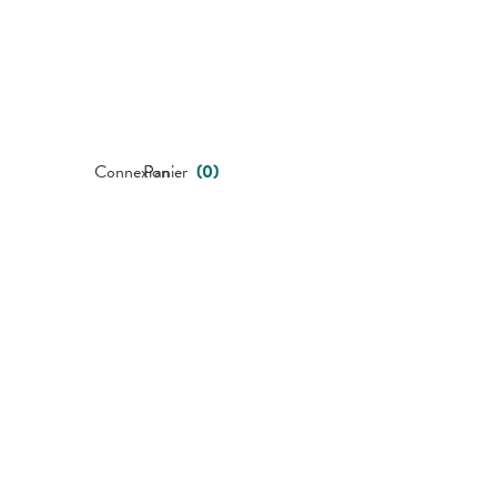
Connexion
Panier
(
0
)