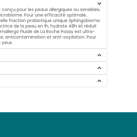
 conçu pour les peaux allergiques ou sensibles,
microbiome. Pour une efficacité optimale,
elle fraction probiotique unique Sphingobioma
ctrice de la peau en 1h, hydrate 48h et réduit
mallergo Fluide de La Roche Posay est ultra-
ue, anticontamination et anti-oxydation. Pour
s yeux.