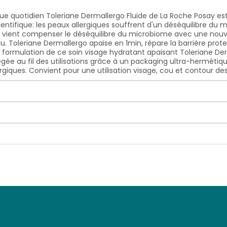
ue quotidien Toleriane Dermallergo Fluide de La Roche Posay est
ntifique: les peaux allergiques souffrent d'un déséquilibre du 
 vient compenser le déséquilibre du microbiome avec une nouv
u. Toleriane Dermallergo apaise en 1min, répare la barrière prote
 formulation de ce soin visage hydratant apaisant Toleriane Der
égée au fil des utilisations grâce à un packaging ultra-hermétiq
rgiques. Convient pour une utilisation visage, cou et contour de