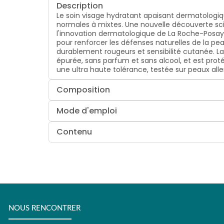
Description
Le soin visage hydratant apaisant dermatologiq
normales à mixtes. Une nouvelle découverte scie
l'innovation dermatologique de La Roche-Posay
pour renforcer les défenses naturelles de la pea
durablement rougeurs et sensibilité cutanée. La
épurée, sans parfum et sans alcool, et est prot
une ultra haute tolérance, testée sur peaux alle
Composition
Mode d'emploi
Contenu
NOUS RENCONTRER