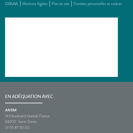
CGUVL
Mentions légales
Plan du site
Données personnelles et cookies
EN ADÉQUATION AVEC
ANSM
143 boulevard Anatole France
93200
Saint-Denis
01 55 87 30 00