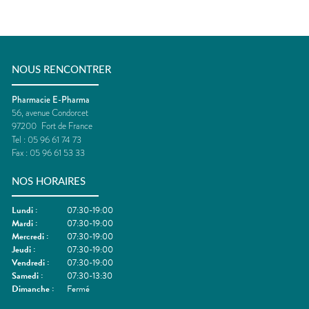
NOUS RENCONTRER
Pharmacie E-Pharma
56, avenue Condorcet
97200
Fort de France
Tel :
05 96 61 74 73
Fax :
05 96 61 53 33
NOS HORAIRES
Lundi
:
07:30-19:00
Mardi
:
07:30-19:00
Mercredi
:
07:30-19:00
Jeudi
:
07:30-19:00
Vendredi
:
07:30-19:00
Samedi
:
07:30-13:30
Dimanche
:
Fermé