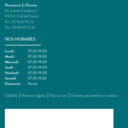
Pharmacie E-Pharma
56, avenue Condorcet
97200
Fort de France
Tel :
05 96 61 74 73
Fax :
05 96 61 53 33
NOS HORAIRES
Lundi
:
07:30-19:00
Mardi
:
07:30-19:00
Mercredi
:
07:30-19:00
Jeudi
:
07:30-19:00
Vendredi
:
07:30-19:00
Samedi
:
07:30-13:30
Dimanche
:
Fermé
CGUVL
Mentions légales
Plan du site
Données personnelles et cookies