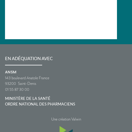
EN ADÉQUATION AVEC
ANSM
143 boulevard Anatole France
93200
Saint-Denis
01 55 87 30 00
MINISTÈRE DE LA SANTÉ
ORDRE NATIONAL DES PHARMACIENS
Une création Valwin