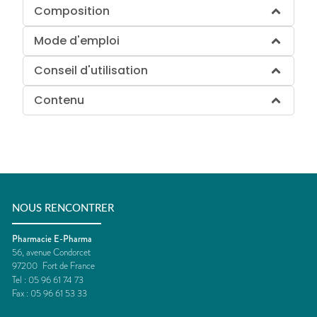
Composition
Mode d'emploi
Conseil d'utilisation
Contenu
NOUS RENCONTRER
Pharmacie E-Pharma
56, avenue Condorcet
97200
Fort de France
Tel :
05 96 61 74 73
Fax :
05 96 61 53 33