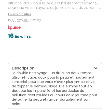
efficace, doux pour la peau et hautement sensoriel,
pour que vous n’ayez plus jamais envie de zapper le
démaquillage. Elle élimine tout en douceur les
En savoir plus
impuretés et les particules de pollution accumulées
EAN :
3700591911262
au cours de la journée pour détoxifier la peau et
raviver durablement son éclat.
Épuisé
16
,
90
€ TTC
Description
Le double nettoyage : un rituel en deux temps
ultra-efficace, doux pour la peau et hautement
sensoriel, pour que vous n’ayez plus jamais envie
de zapper le démaquillage. Elle élimine tout en
douceur les impuretés et les particules de
pollution accumulées au cours de la journée pour
détoxifier la peau et raviver durablement son
éclat.