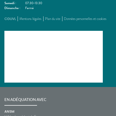
Samedi
:
07:30-13:30
Dimanche
:
Fermé
CGUVL
Mentions légales
Plan du site
Données personnelles et cookies
EN ADÉQUATION AVEC
ANSM