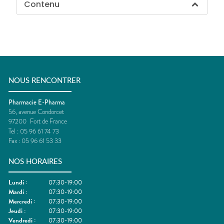
Contenu
NOUS RENCONTRER
Pharmacie E-Pharma
56, avenue Condorcet
97200
Fort de France
Tel :
05 96 61 74 73
Fax :
05 96 61 53 33
NOS HORAIRES
Lundi
:
07:30-19:00
Mardi
:
07:30-19:00
Mercredi
:
07:30-19:00
Jeudi
:
07:30-19:00
Vendredi
:
07:30-19:00