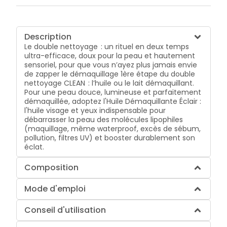
Description
Le double nettoyage : un rituel en deux temps
ultra-efficace, doux pour la peau et hautement
sensoriel, pour que vous n’ayez plus jamais envie
de zapper le démaquillage 1ère étape du double
nettoyage CLEAN : l’huile ou le lait démaquillant.
Pour une peau douce, lumineuse et parfaitement
démaquillée, adoptez l'Huile Démaquillante Éclair :
l'huile visage et yeux indispensable pour
débarrasser la peau des molécules lipophiles
(maquillage, même waterproof, excès de sébum,
pollution, filtres UV) et booster durablement son
éclat.
Composition
Mode d'emploi
Conseil d'utilisation