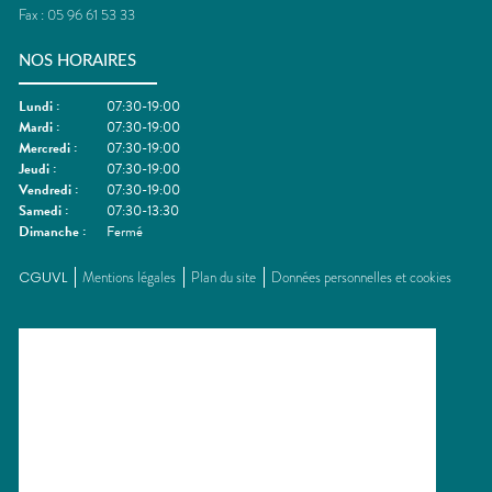
Fax :
05 96 61 53 33
NOS HORAIRES
Lundi
:
07:30-19:00
Mardi
:
07:30-19:00
Mercredi
:
07:30-19:00
Jeudi
:
07:30-19:00
Vendredi
:
07:30-19:00
Samedi
:
07:30-13:30
Dimanche
:
Fermé
CGUVL
Mentions légales
Plan du site
Données personnelles et cookies