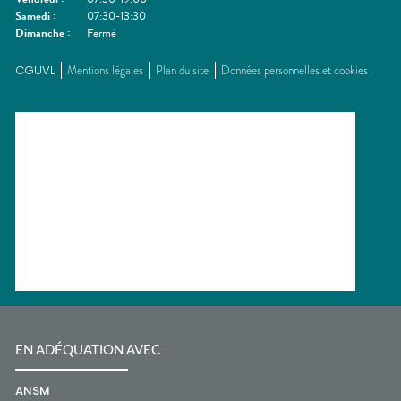
Samedi
:
07:30-13:30
Dimanche
:
Fermé
CGUVL
Mentions légales
Plan du site
Données personnelles et cookies
EN ADÉQUATION AVEC
ANSM