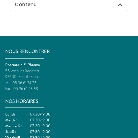
Contenu
NOUS RENCONTRER
Pharmacie E-Pharma
56, avenue Condorcet
97200
Fort de France
Tel :
05 96 61 74 73
Fax :
05 96 61 53 33
NOS HORAIRES
Lundi
:
07:30-19:00
Mardi
:
07:30-19:00
Mercredi
:
07:30-19:00
Jeudi
:
07:30-19:00
Vendredi
:
07:30-19:00