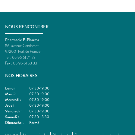
NOUS RENCONTRER
Pharmacie E-Pharma
56, avenue Condorcet
97200
Fort de France
Tel :
05 96 61 74 73
Fax :
05 96 61 53 33
NOS HORAIRES
Lundi
:
07:30-19:00
Mardi
:
07:30-19:00
Mercredi
:
07:30-19:00
Jeudi
:
07:30-19:00
Vendredi
:
07:30-19:00
Samedi
:
07:30-13:30
Dimanche
:
Fermé