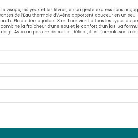
le visage, les yeux et les lèvres, en un geste express sans rinça
antes de l’Eau thermale d’Avène apportent douceur en un seul ges
oton. Le Fluide démaquillant 3 en 1 convient à tous les types de 
l combine la fraîcheur d’une eau et le confort d’un lait. Sa formu
oigt. Avec un parfum discret et délicat, il est formulé sans alco