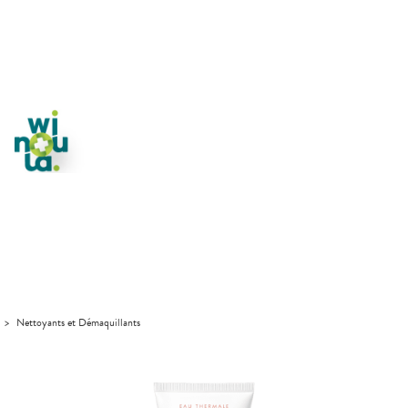
>
Nettoyants et Démaquillants