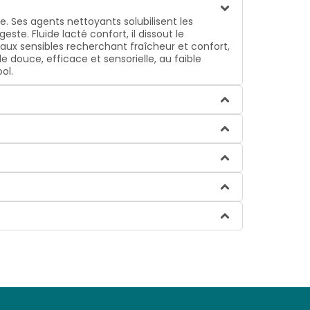
ge. Ses agents nettoyants solubilisent les
te. Fluide lacté confort, il dissout le
peaux sensibles recherchant fraîcheur et confort,
le douce, efficace et sensorielle, au faible
ol.