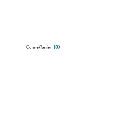
Connexion
Panier
(
0
)