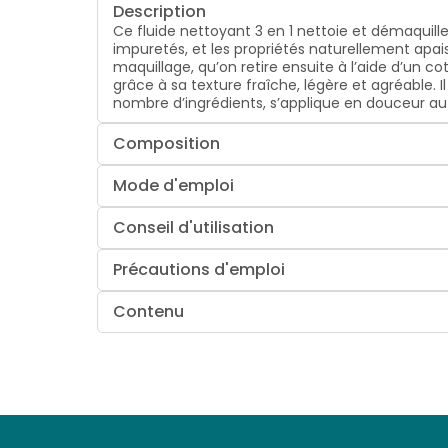
Description
Ce fluide nettoyant 3 en 1 nettoie et démaquille 
impuretés, et les propriétés naturellement apais
maquillage, qu’on retire ensuite à l’aide d’un c
grâce à sa texture fraîche, légère et agréable. I
nombre d’ingrédients, s’applique en douceur au d
Composition
Mode d'emploi
Conseil d'utilisation
Précautions d'emploi
Contenu