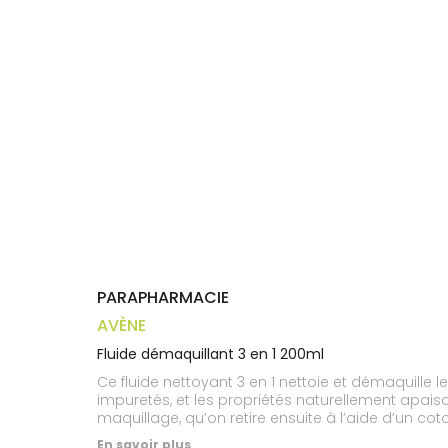
Trousse à
alimentaires
CHEVEUX
VOTRE
pharmacie
APPLICATION
Dispositifs
Cheveux
DE SANTÉ
médicaux
Corps
Homme
Solaire
Visage
PARAPHARMACIE
AVÈNE
Fluide démaquillant 3 en 1 200ml
Ce fluide nettoyant 3 en 1 nettoie et démaquille l
impuretés, et les propriétés naturellement apaisa
maquillage, qu’on retire ensuite à l’aide d’un cot
grâce à sa texture fraîche, légère et agréable. Il
En savoir plus