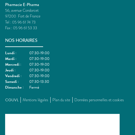
Pharmacie E-Pharma
56, avenue Condorcet
97200
Fort de France
Tel :
05 96 61 74 73
Fax :
05 96 61 53 33
NOS HORAIRES
Lundi
:
07:30-19:00
Mardi
:
07:30-19:00
Mercredi
:
07:30-19:00
Jeudi
:
07:30-19:00
Vendredi
:
07:30-19:00
Samedi
:
07:30-13:30
Dimanche
:
Fermé
CGUVL
Mentions légales
Plan du site
Données personnelles et cookies