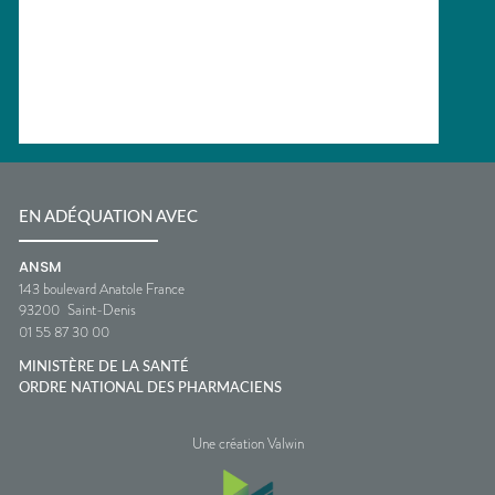
EN ADÉQUATION AVEC
ANSM
143 boulevard Anatole France
93200
Saint-Denis
01 55 87 30 00
MINISTÈRE DE LA SANTÉ
ORDRE NATIONAL DES PHARMACIENS
Une création Valwin