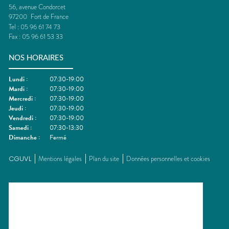
56, avenue Condorcet
97200
Fort de France
Tel :
05 96 61 74 73
Fax :
05 96 61 53 33
NOS HORAIRES
Lundi
:
07:30-19:00
Mardi
:
07:30-19:00
Mercredi
:
07:30-19:00
Jeudi
:
07:30-19:00
Vendredi
:
07:30-19:00
Samedi
:
07:30-13:30
Dimanche
:
Fermé
CGUVL
Mentions légales
Plan du site
Données personnelles et cookies