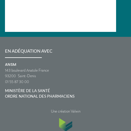
EN ADÉQUATION AVEC
ANSM
143 boulevard Anatole France
93200
Saint-Denis
01 55 87 30 00
MINISTÈRE DE LA SANTÉ
ORDRE NATIONAL DES PHARMACIENS
Une création Valwin