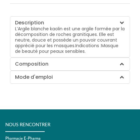
Description
L’Argile blanche kaolin est une argile formée par la
décomposition de roches granitiques. Elle est
neutre, douce et possède un pouvoir couvrant
apprécié pour les masques.Indications :Masque
de beauté pour peaux sensibles.
Composition
Mode d'emploi
NOUS RENCONTRER
Pharmacie E-Pharma