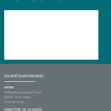
EN ADÉQUATION AVEC
ANSM
143 boulevard Anatole France
93200
Saint-Denis
01 55 87 30 00
MINISTÈRE DE LA SANTÉ