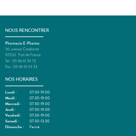
NOUS RENCONTRER
Pharmacie E-Pharma
56, avenue Condorcet
97200
Fort de France
Tel :
05 96 61 74 73
Fax :
05 96 61 53 33
NOS HORAIRES
Lundi
:
07:30-19:00
Mardi
:
07:30-19:00
Mercredi
:
07:30-19:00
Jeudi
:
07:30-19:00
Vendredi
:
07:30-19:00
Samedi
:
07:30-13:30
Dimanche
:
Fermé