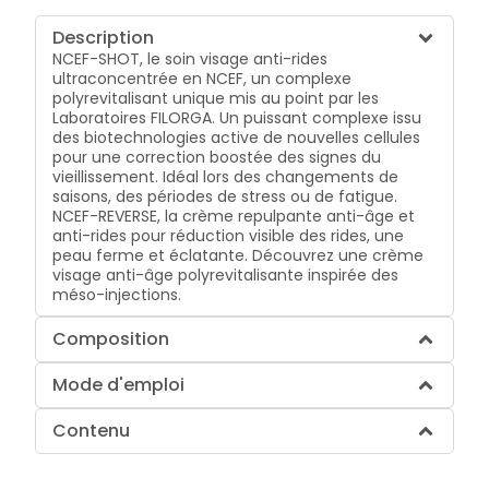
Description
NCEF-SHOT, le soin visage anti-rides
ultraconcentrée en NCEF, un complexe
polyrevitalisant unique mis au point par les
Laboratoires FILORGA. Un puissant complexe issu
des biotechnologies active de nouvelles cellules
pour une correction boostée des signes du
vieillissement. Idéal lors des changements de
saisons, des périodes de stress ou de fatigue.
NCEF-REVERSE, la crème repulpante anti-âge et
anti-rides pour réduction visible des rides, une
peau ferme et éclatante. Découvrez une crème
visage anti-âge polyrevitalisante inspirée des
méso-injections.
Composition
Mode d'emploi
Contenu