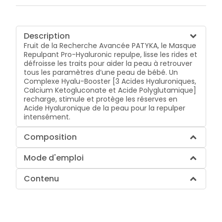
Description
Fruit de la Recherche Avancée PATYKA, le Masque
Repulpant Pro-Hyaluronic repulpe, lisse les rides et
défroisse les traits pour aider la peau à retrouver
tous les paramètres d’une peau de bébé. Un
Complexe Hyalu-Booster [3 Acides Hyaluroniques,
Calcium Ketogluconate et Acide Polyglutamique]
recharge, stimule et protège les réserves en
Acide Hyaluronique de la peau pour la repulper
intensément.
Composition
Mode d'emploi
Contenu