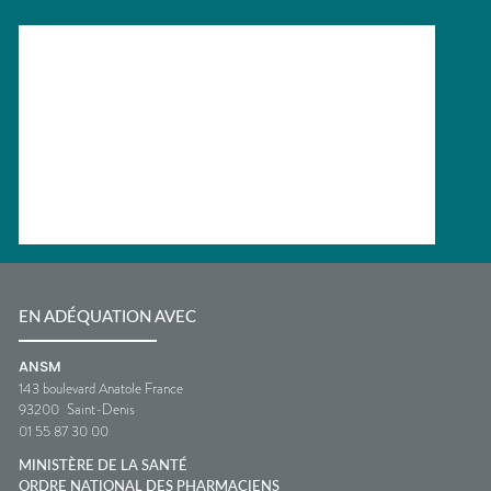
EN ADÉQUATION AVEC
ANSM
143 boulevard Anatole France
93200
Saint-Denis
01 55 87 30 00
MINISTÈRE DE LA SANTÉ
ORDRE NATIONAL DES PHARMACIENS