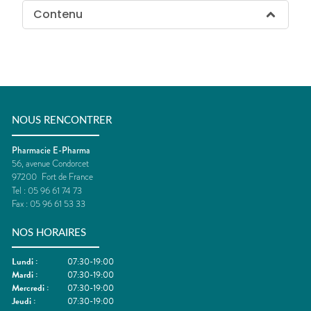
Contenu
NOUS RENCONTRER
Pharmacie E-Pharma
56, avenue Condorcet
97200
Fort de France
Tel :
05 96 61 74 73
Fax :
05 96 61 53 33
NOS HORAIRES
Lundi
:
07:30-19:00
Mardi
:
07:30-19:00
Mercredi
:
07:30-19:00
Jeudi
:
07:30-19:00