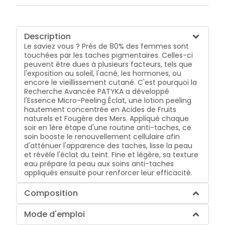
Description
Le saviez vous ? Près de 80% des femmes sont
touchées par les taches pigmentaires. Celles-ci
peuvent être dues à plusieurs facteurs, tels que
l'exposition au soleil, l'acné, les hormones, ou
encore le vieillissement cutané. C'est pourquoi la
Recherche Avancée PATYKA a développé
l'Essence Micro-Peeling Éclat, une lotion peeling
hautement concentrée en Acides de Fruits
naturels et Fougère des Mers. Appliqué chaque
soir en 1ère étape d'une routine anti-taches, ce
soin booste le renouvellement cellulaire afin
d'atténuer l'apparence des taches, lisse la peau
et révèle l'éclat du teint. Fine et légère, sa texture
eau prépare la peau aux soins anti-taches
appliqués ensuite pour renforcer leur efficacité.
Composition
Mode d'emploi