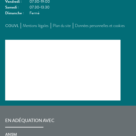
Vendredi
:
07:30-19:00
Samedi
:
07:30-13:30
Dimanche
:
Fermé
CGUVL
Mentions légales
Plan du site
Données personnelles et cookies
EN ADÉQUATION AVEC
ANSM