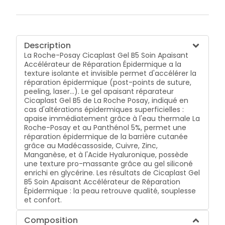
Description
La Roche-Posay Cicaplast Gel B5 Soin Apaisant
Accélérateur de Réparation Épidermique a la
texture isolante et invisible permet d'accélérer la
réparation épidermique (post-points de suture,
peeling, laser...). Le gel apaisant réparateur
Cicaplast Gel B5 de La Roche Posay, indiqué en
cas d'altérations épidermiques superficielles :
apaise immédiatement grâce à l'eau thermale La
Roche-Posay et au Panthénol 5%, permet une
réparation épidermique de la barrière cutanée
grâce au Madécassoside, Cuivre, Zinc,
Manganèse, et à l'Acide Hyaluronique, possède
une texture pro-massante grâce au gel siliconé
enrichi en glycérine. Les résultats de Cicaplast Gel
B5 Soin Apaisant Accélérateur de Réparation
Épidermique : la peau retrouve qualité, souplesse
et confort.
Composition