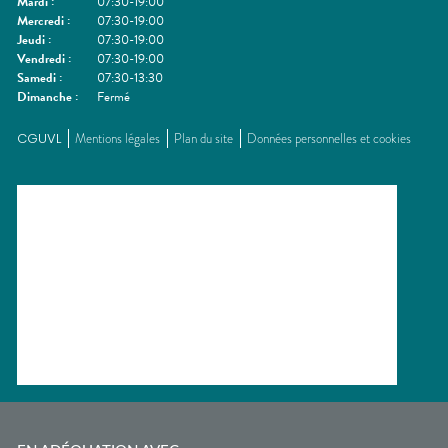
Mardi
:
07:30-19:00
Mercredi
:
07:30-19:00
Jeudi
:
07:30-19:00
Vendredi
:
07:30-19:00
Samedi
:
07:30-13:30
Dimanche
:
Fermé
CGUVL
Mentions légales
Plan du site
Données personnelles et cookies