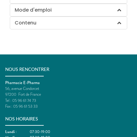
Mode d'emploi
Contenu
NOUS RENCONTRER
Pharmacie E-Pharma
56, avenue Condorcet
97200
Fort de France
Tel :
05 96 61 74 73
Fax :
05 96 61 53 33
NOS HORAIRES
Lundi
:
07:30-19:00