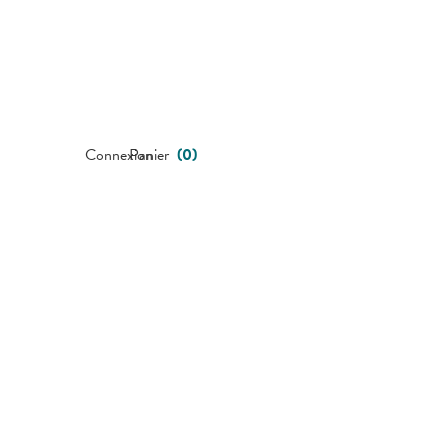
Connexion
Panier
(
0
)