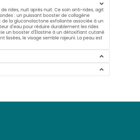
 rides, nuit après nuit. Ce soin anti-rides, agit
rofondes : un puissant booster de collagène
 : de la gluconolactone exfoliante associée à un
pteur d'eau pour réduire durablement les rides
e un booster d'Élastine à un détoxifiant cutané
ont lissées, le visage semble rajeuni. La peau est