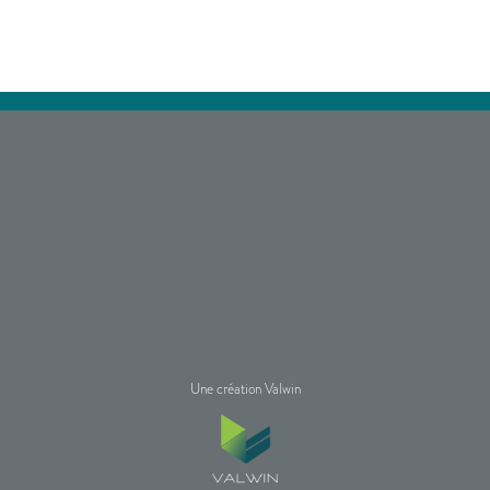
Une création Valwin