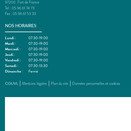
97200
Fort de France
Tel :
05 96 61 74 73
Fax :
05 96 61 53 33
NOS HORAIRES
Lundi
:
07:30-19:00
Mardi
:
07:30-19:00
Mercredi
:
07:30-19:00
Jeudi
:
07:30-19:00
Vendredi
:
07:30-19:00
Samedi
:
07:30-13:30
Dimanche
:
Fermé
CGUVL
Mentions légales
Plan du site
Données personnelles et cookies