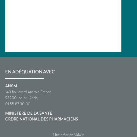
EN ADÉQUATION AVEC
ANSM
143 boulevard Anatole France
93200
Saint-Denis
01 55 87 30 00
MINISTÈRE DE LA SANTÉ
ORDRE NATIONAL DES PHARMACIENS
Une création Valwin