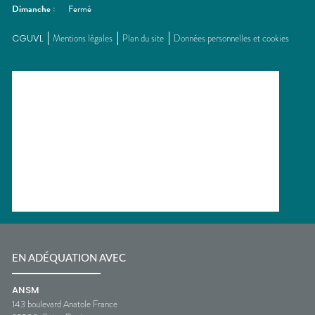
Dimanche
:
Fermé
CGUVL
Mentions légales
Plan du site
Données personnelles et cookies
EN ADÉQUATION AVEC
ANSM
143 boulevard Anatole France