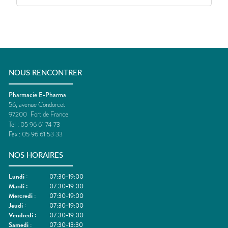
NOUS RENCONTRER
Pharmacie E-Pharma
56, avenue Condorcet
97200
Fort de France
Tel :
05 96 61 74 73
Fax :
05 96 61 53 33
NOS HORAIRES
Lundi
:
07:30-19:00
Mardi
:
07:30-19:00
Mercredi
:
07:30-19:00
Jeudi
:
07:30-19:00
Vendredi
:
07:30-19:00
Samedi
:
07:30-13:30