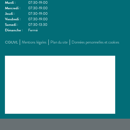
Mardi
:
07:30-19:00
Mercredi
:
07:30-19:00
Jeudi
:
07:30-19:00
Vendredi
:
07:30-19:00
Samedi
:
07:30-13:30
Dimanche
:
Fermé
CGUVL
Mentions légales
Plan du site
Données personnelles et cookies