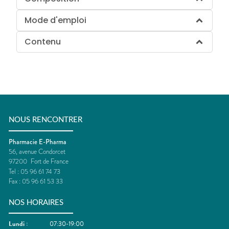
Mode d'emploi
Contenu
NOUS RENCONTRER
Pharmacie E-Pharma
56, avenue Condorcet
97200
Fort de France
Tel :
05 96 61 74 73
Fax :
05 96 61 53 33
NOS HORAIRES
Lundi
:
07:30-19:00