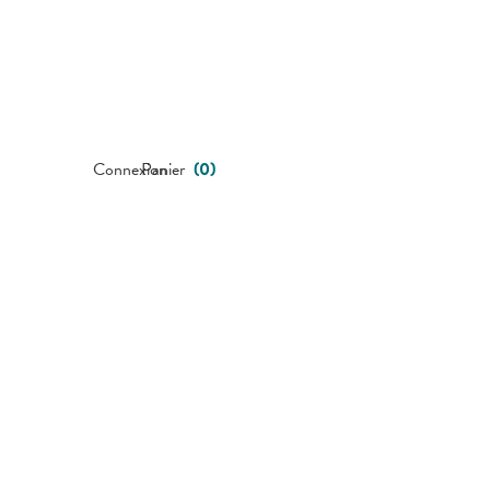
Connexion
Panier
(
0
)