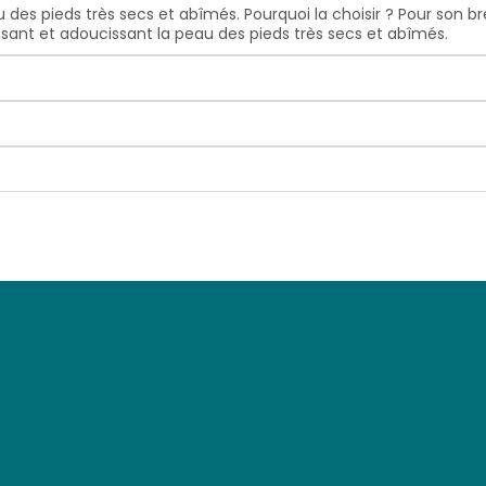
u des pieds très secs et abîmés. Pourquoi la choisir ? Pour son 
rissant et adoucissant la peau des pieds très secs et abîmés.