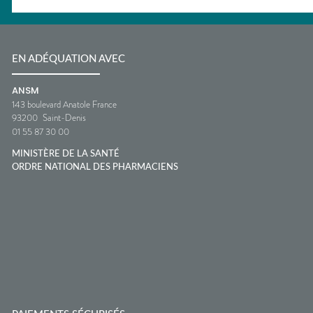
EN ADÉQUATION AVEC
ANSM
143 boulevard Anatole France
93200
Saint-Denis
01 55 87 30 00
MINISTÈRE DE LA SANTÉ
ORDRE NATIONAL DES PHARMACIENS