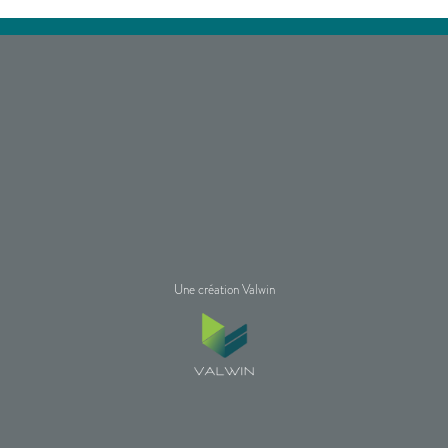
Une création Valwin