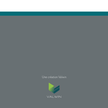
Une création Valwin