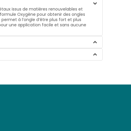
gétaux issus de matières renouvelables et
sa formule Oxygène pour obtenir des ongles
permet à l’ongle d’être plus fort et plus
pour une application facile et sans aucune