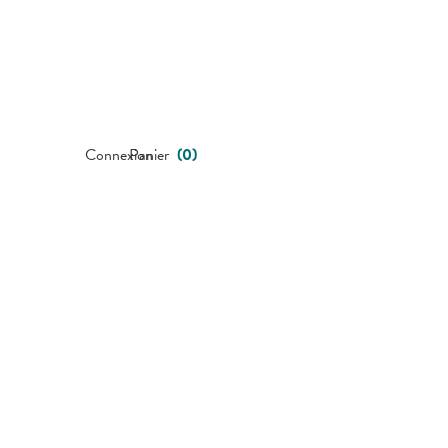
Connexion
Panier
(
0
)