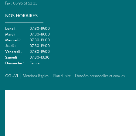
Fax :
05 96 61 53 33
NOS HORAIRES
Lundi
:
07:30-19:00
Mardi
:
07:30-19:00
Mercredi
:
07:30-19:00
Jeudi
:
07:30-19:00
Vendredi
:
07:30-19:00
Samedi
:
07:30-13:30
Dimanche
:
Fermé
CGUVL
Mentions légales
Plan du site
Données personnelles et cookies