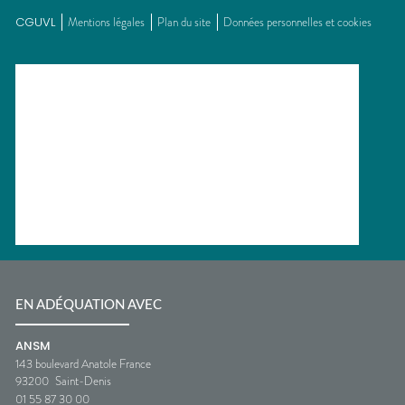
CGUVL
Mentions légales
Plan du site
Données personnelles et cookies
EN ADÉQUATION AVEC
ANSM
143 boulevard Anatole France
93200
Saint-Denis
01 55 87 30 00