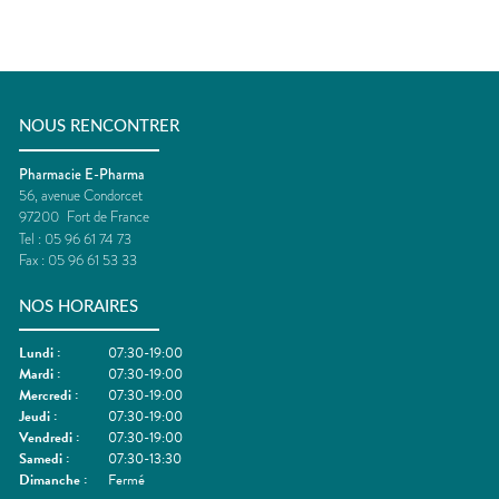
NOUS RENCONTRER
Pharmacie E-Pharma
56, avenue Condorcet
97200
Fort de France
Tel :
05 96 61 74 73
Fax :
05 96 61 53 33
NOS HORAIRES
Lundi
:
07:30-19:00
Mardi
:
07:30-19:00
Mercredi
:
07:30-19:00
Jeudi
:
07:30-19:00
Vendredi
:
07:30-19:00
Samedi
:
07:30-13:30
Dimanche
:
Fermé