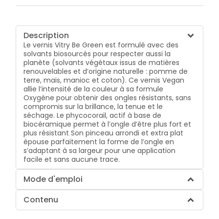
Description
Le vernis Vitry Be Green est formulé avec des
solvants biosourcés pour respecter aussi la
planète (solvants végétaux issus de matières
renouvelables et d’origine naturelle : pomme de
terre, mais, manioc et coton). Ce vernis Vegan
allie l’intensité de la couleur à sa formule
Oxygène pour obtenir des ongles résistants, sans
compromis sur la brillance, la tenue et le
séchage. Le phycocorail, actif à base de
biocéramique permet à l’ongle d’être plus fort et
plus résistant Son pinceau arrondi et extra plat
épouse parfaitement la forme de l’ongle en
s’adaptant à sa largeur pour une application
facile et sans aucune trace.
Mode d'emploi
Contenu