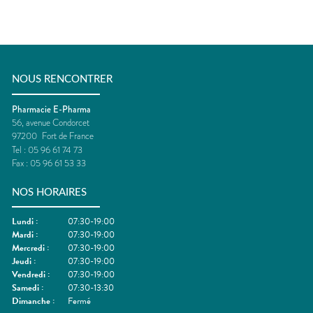
NOUS RENCONTRER
Pharmacie E-Pharma
56, avenue Condorcet
97200
Fort de France
Tel :
05 96 61 74 73
Fax :
05 96 61 53 33
NOS HORAIRES
Lundi
:
07:30-19:00
Mardi
:
07:30-19:00
Mercredi
:
07:30-19:00
Jeudi
:
07:30-19:00
Vendredi
:
07:30-19:00
Samedi
:
07:30-13:30
Dimanche
:
Fermé