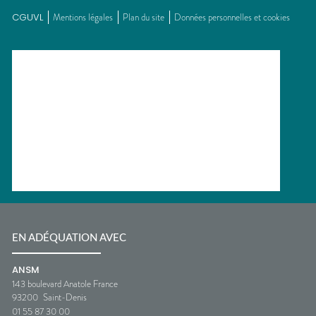
CGUVL
Mentions légales
Plan du site
Données personnelles et cookies
EN ADÉQUATION AVEC
ANSM
143 boulevard Anatole France
93200
Saint-Denis
01 55 87 30 00