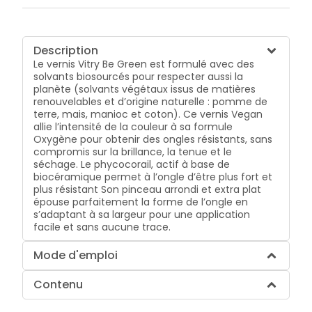
Description
Le vernis Vitry Be Green est formulé avec des
solvants biosourcés pour respecter aussi la
planète (solvants végétaux issus de matières
renouvelables et d’origine naturelle : pomme de
terre, mais, manioc et coton). Ce vernis Vegan
allie l’intensité de la couleur à sa formule
Oxygène pour obtenir des ongles résistants, sans
compromis sur la brillance, la tenue et le
séchage. Le phycocorail, actif à base de
biocéramique permet à l’ongle d’être plus fort et
plus résistant Son pinceau arrondi et extra plat
épouse parfaitement la forme de l’ongle en
s’adaptant à sa largeur pour une application
facile et sans aucune trace.
Mode d'emploi
Contenu